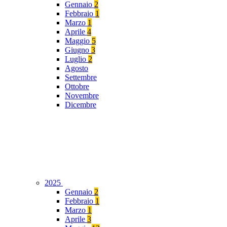
Gennaio
2
Febbraio
1
Marzo
1
Aprile
4
Maggio
5
Giugno
3
Luglio
2
Agosto
Settembre
Ottobre
Novembre
Dicembre
2025
Gennaio
2
Febbraio
1
Marzo
1
Aprile
3