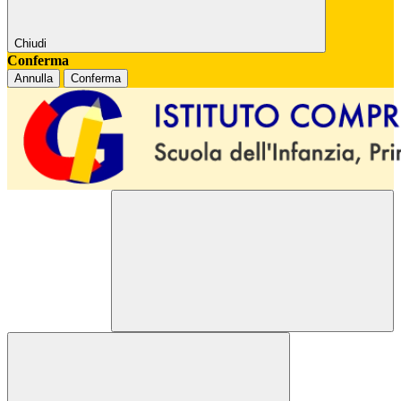
Chiudi
Conferma
Annulla
Conferma