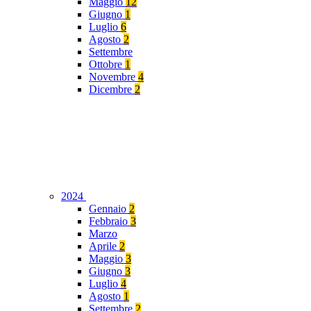
Maggio
12
Giugno
1
Luglio
6
Agosto
2
Settembre
Ottobre
1
Novembre
4
Dicembre
2
2024
Gennaio
2
Febbraio
3
Marzo
Aprile
2
Maggio
3
Giugno
3
Luglio
4
Agosto
1
Settembre
2