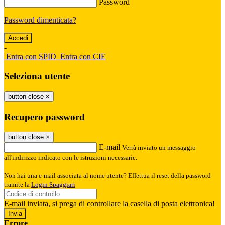
Password
Password dimenticata?
-
Entra con SPID
Entra con CIE
Seleziona utente
button close
×
Recupero password
button close
×
E-mail
Verrà inviato un messaggio
all'indirizzo indicato con le istruzioni necessarie.
Non hai una e-mail associata al nome utente? Effettua il reset della password
tramite la
Login Spaggiari
E-mail inviata, si prega di controllare la casella di posta elettronica!
Errore