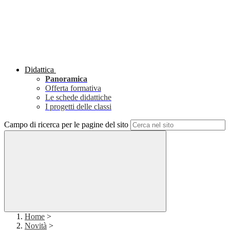
Didattica
Panoramica
Offerta formativa
Le schede didattiche
I progetti delle classi
Campo di ricerca per le pagine del sito
Home
>
Novità
>