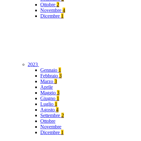
Ottobre
2
Novembre
4
Dicembre
1
2023
Gennaio
1
Febbraio
3
Marzo
3
Aprile
Maggio
3
Giugno
1
Luglio
1
Agosto
4
Settembre
2
Ottobre
Novembre
Dicembre
1