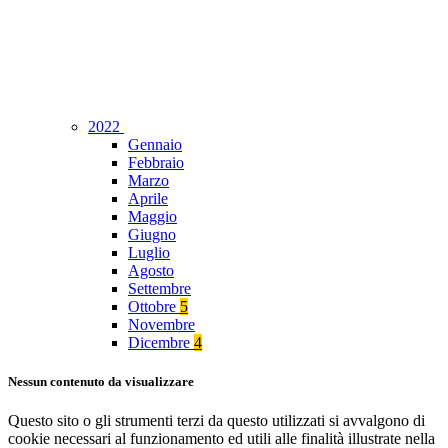
2022
Gennaio
Febbraio
Marzo
Aprile
Maggio
Giugno
Luglio
Agosto
Settembre
Ottobre
5
Novembre
Dicembre
4
Nessun contenuto da visualizzare
Questo sito o gli strumenti terzi da questo utilizzati si avvalgono di
cookie necessari al funzionamento ed utili alle finalità illustrate nella