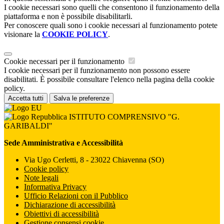
I cookie necessari sono quelli che consentono il funzionamento della
piattaforma e non è possibile disabilitarli.
Per conoscere quali sono i cookie necessari al funzionamento potete
visionare la
COOKIE POLICY
.
Cookie necessari per il funzionamento
I cookie necessari per il funzionamento non possono essere
disabilitati. È possibile consultare l'elenco nella pagina della cookie
policy.
Accetta tutti
Salva le preferenze
ISTITUTO COMPRENSIVO "G.
GARIBALDI"
Sede Amministrativa e Accessibilità
Via Ugo Cerletti, 8 - 23022 Chiavenna (SO)
Cookie policy
Note legali
Informativa Privacy
Ufficio Relazioni con il Pubblico
Dichiarazione di accessibilità
Obiettivi di accessibilità
Gestione consensi cookie