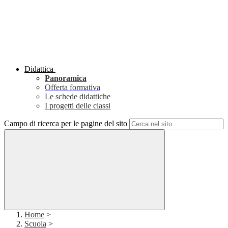
Didattica
Panoramica
Offerta formativa
Le schede didattiche
I progetti delle classi
Campo di ricerca per le pagine del sito
Home
>
Scuola
>