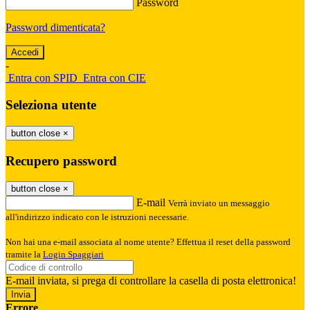
Password
Password dimenticata?
-
Entra con SPID
Entra con CIE
Seleziona utente
button close
×
Recupero password
button close
×
E-mail
Verrà inviato un messaggio
all'indirizzo indicato con le istruzioni necessarie.
Non hai una e-mail associata al nome utente? Effettua il reset della password
tramite la
Login Spaggiari
E-mail inviata, si prega di controllare la casella di posta elettronica!
Errore