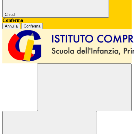
Chiudi
Conferma
Annulla
Conferma