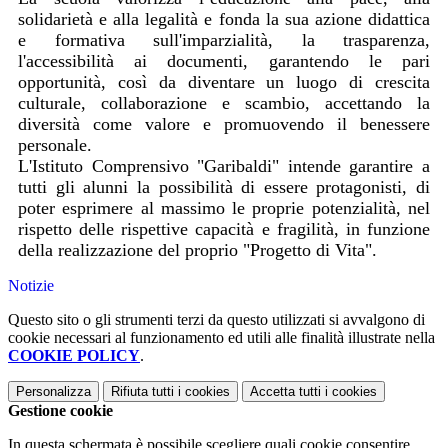
solidarietà e alla legalità e fonda la sua azione didattica
e formativa sull'imparzialità, la trasparenza,
l'accessibilità ai documenti, garantendo le pari
opportunità, così da diventare un luogo di crescita
culturale, collaborazione e scambio, accettando la
diversità come valore e promuovendo il benessere
personale.
L'Istituto Comprensivo "Garibaldi" intende garantire a
tutti gli alunni la possibilità di essere protagonisti, di
poter esprimere al massimo le proprie potenzialità, nel
rispetto delle rispettive capacità e fragilità, in funzione
della realizzazione del proprio "Progetto di Vita".
Notizie
Questo sito o gli strumenti terzi da questo utilizzati si avvalgono di
cookie necessari al funzionamento ed utili alle finalità illustrate nella
COOKIE POLICY
.
Personalizza
Rifiuta tutti
i cookies
Accetta tutti
i cookies
Gestione cookie
In questa schermata è possibile scegliere quali cookie consentire.