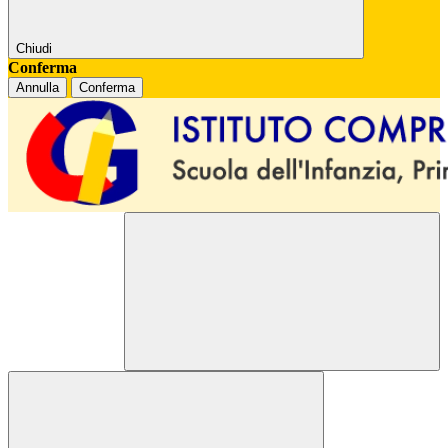
Chiudi
Conferma
Annulla
Conferma