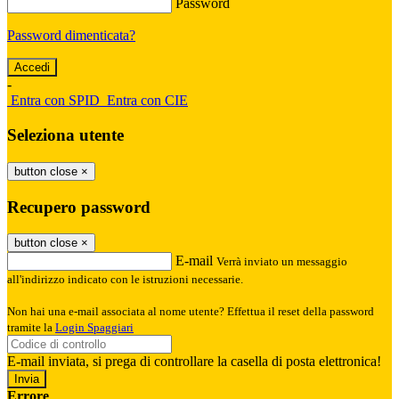
Password
Password dimenticata?
-
Entra con SPID
Entra con CIE
Seleziona utente
button close
×
Recupero password
button close
×
E-mail
Verrà inviato un messaggio
all'indirizzo indicato con le istruzioni necessarie.
Non hai una e-mail associata al nome utente? Effettua il reset della password
tramite la
Login Spaggiari
E-mail inviata, si prega di controllare la casella di posta elettronica!
Errore