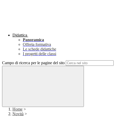
Didattica
Panoramica
Offerta formativa
Le schede didattiche
I progetti delle classi
Campo di ricerca per le pagine del sito
Home
>
Novità
>