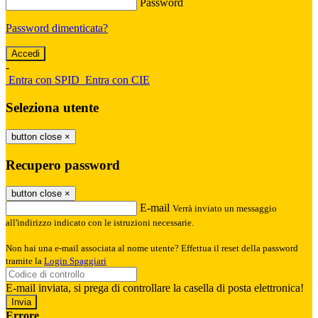
Password
Password dimenticata?
-
Entra con SPID
Entra con CIE
Seleziona utente
button close
×
Recupero password
button close
×
E-mail
Verrà inviato un messaggio
all'indirizzo indicato con le istruzioni necessarie.
Non hai una e-mail associata al nome utente? Effettua il reset della password
tramite la
Login Spaggiari
E-mail inviata, si prega di controllare la casella di posta elettronica!
Errore