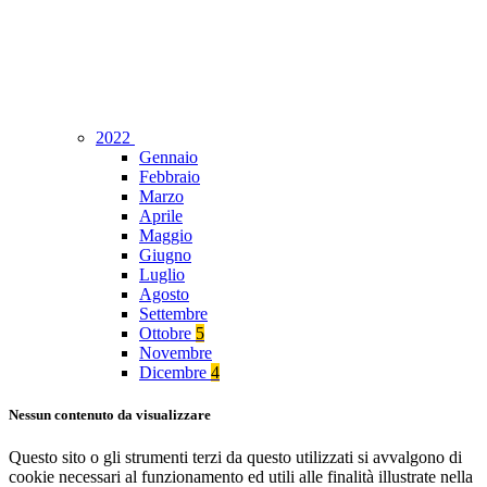
2022
Gennaio
Febbraio
Marzo
Aprile
Maggio
Giugno
Luglio
Agosto
Settembre
Ottobre
5
Novembre
Dicembre
4
Nessun contenuto da visualizzare
Questo sito o gli strumenti terzi da questo utilizzati si avvalgono di
cookie necessari al funzionamento ed utili alle finalità illustrate nella