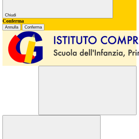
Chiudi
Conferma
Annulla
Conferma