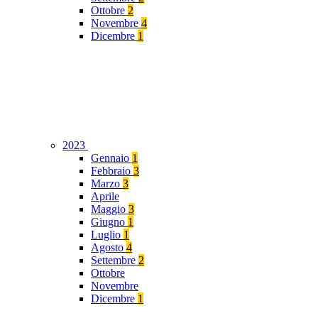
Ottobre
2
Novembre
4
Dicembre
1
2023
Gennaio
1
Febbraio
3
Marzo
3
Aprile
Maggio
3
Giugno
1
Luglio
1
Agosto
4
Settembre
2
Ottobre
Novembre
Dicembre
1