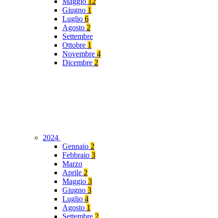
Maggio
12
Giugno
1
Luglio
6
Agosto
2
Settembre
Ottobre
1
Novembre
4
Dicembre
2
2024
Gennaio
2
Febbraio
3
Marzo
Aprile
2
Maggio
3
Giugno
3
Luglio
4
Agosto
1
Settembre
2