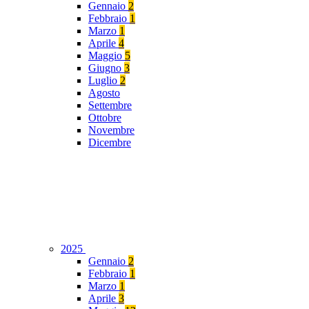
Gennaio
2
Febbraio
1
Marzo
1
Aprile
4
Maggio
5
Giugno
3
Luglio
2
Agosto
Settembre
Ottobre
Novembre
Dicembre
2025
Gennaio
2
Febbraio
1
Marzo
1
Aprile
3