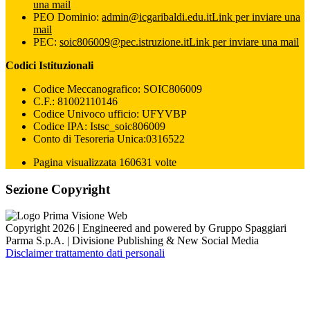
una mail
PEO Dominio:
admin@icgaribaldi.edu.it
Link per inviare una
mail
PEC:
soic806009@pec.istruzione.it
Link per inviare una mail
Codici Istituzionali
Codice Meccanografico: SOIC806009
C.F.: 81002110146
Codice Univoco ufficio: UFYVBP
Codice IPA: Istsc_soic806009
Conto di Tesoreria Unica:0316522
Pagina visualizzata 160631 volte
Sezione Copyright
Copyright 2026 | Engineered and powered by Gruppo Spaggiari
Parma S.p.A. | Divisione Publishing & New Social Media
Disclaimer trattamento dati personali