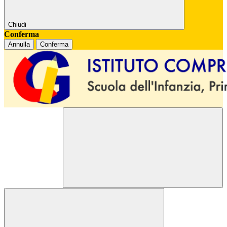
Chiudi
Conferma
Annulla
Conferma