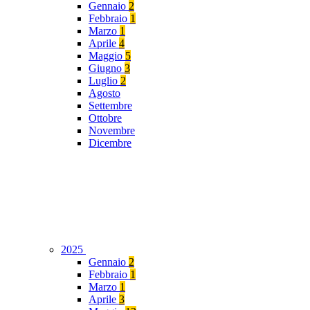
Gennaio
2
Febbraio
1
Marzo
1
Aprile
4
Maggio
5
Giugno
3
Luglio
2
Agosto
Settembre
Ottobre
Novembre
Dicembre
2025
Gennaio
2
Febbraio
1
Marzo
1
Aprile
3