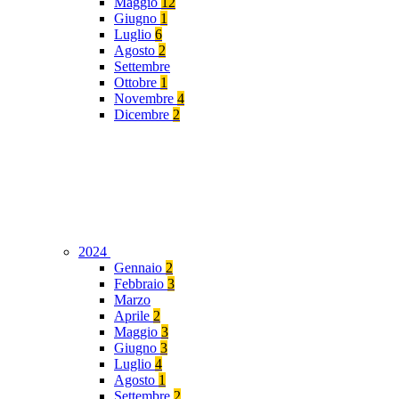
Maggio
12
Giugno
1
Luglio
6
Agosto
2
Settembre
Ottobre
1
Novembre
4
Dicembre
2
2024
Gennaio
2
Febbraio
3
Marzo
Aprile
2
Maggio
3
Giugno
3
Luglio
4
Agosto
1
Settembre
2