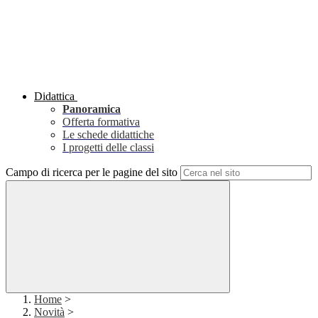
Didattica
Panoramica
Offerta formativa
Le schede didattiche
I progetti delle classi
Campo di ricerca per le pagine del sito
Home
>
Novità
>