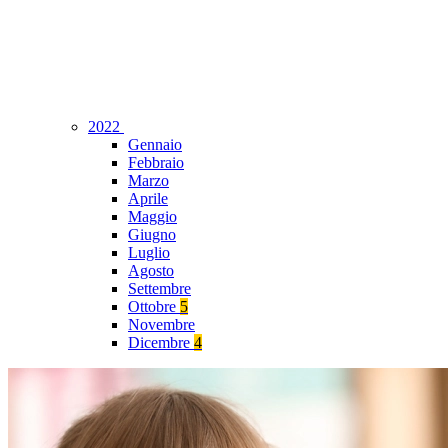
2022
Gennaio
Febbraio
Marzo
Aprile
Maggio
Giugno
Luglio
Agosto
Settembre
Ottobre
5
Novembre
Dicembre
4