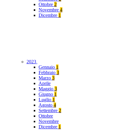
Ottobre
2
Novembre
4
Dicembre
1
2023
Gennaio
1
Febbraio
3
Marzo
3
Aprile
Maggio
3
Giugno
1
Luglio
1
Agosto
4
Settembre
2
Ottobre
Novembre
Dicembre
1