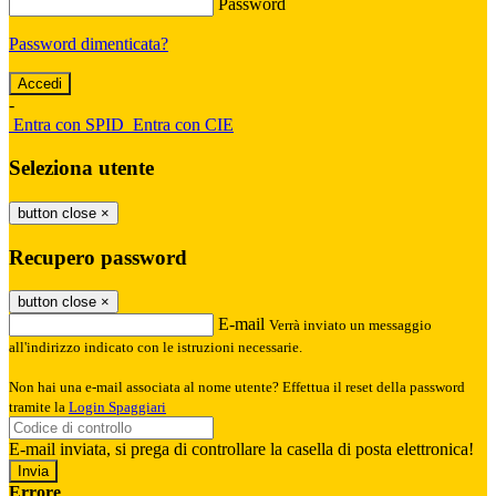
Password
Password dimenticata?
-
Entra con SPID
Entra con CIE
Seleziona utente
button close
×
Recupero password
button close
×
E-mail
Verrà inviato un messaggio
all'indirizzo indicato con le istruzioni necessarie.
Non hai una e-mail associata al nome utente? Effettua il reset della password
tramite la
Login Spaggiari
E-mail inviata, si prega di controllare la casella di posta elettronica!
Errore