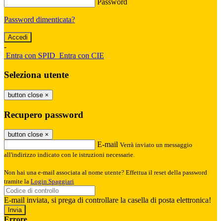
Password
Password dimenticata?
-
Entra con SPID
Entra con CIE
Seleziona utente
button close
×
Recupero password
button close
×
E-mail
Verrà inviato un messaggio
all'indirizzo indicato con le istruzioni necessarie.
Non hai una e-mail associata al nome utente? Effettua il reset della password
tramite la
Login Spaggiari
E-mail inviata, si prega di controllare la casella di posta elettronica!
Errore