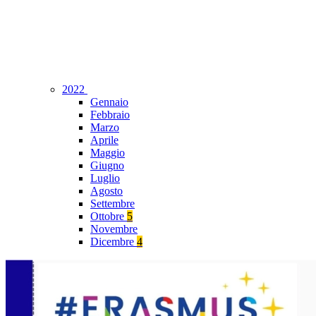
2022
Gennaio
Febbraio
Marzo
Aprile
Maggio
Giugno
Luglio
Agosto
Settembre
Ottobre
5
Novembre
Dicembre
4