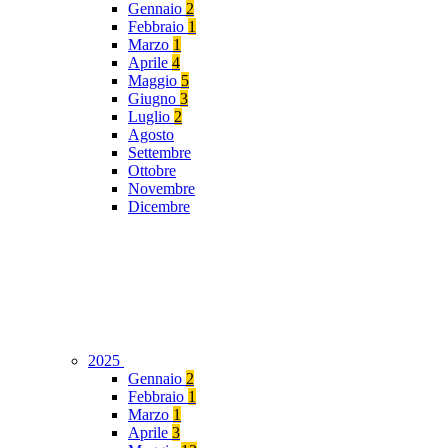
Gennaio
2
Febbraio
1
Marzo
1
Aprile
4
Maggio
5
Giugno
3
Luglio
2
Agosto
Settembre
Ottobre
Novembre
Dicembre
2025
Gennaio
2
Febbraio
1
Marzo
1
Aprile
3