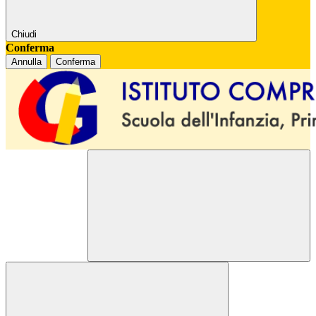
Chiudi
Conferma
Annulla
Conferma