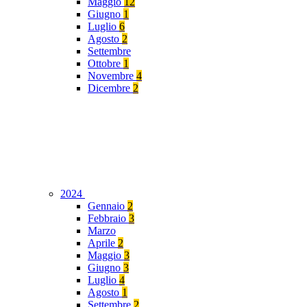
Maggio
12
Giugno
1
Luglio
6
Agosto
2
Settembre
Ottobre
1
Novembre
4
Dicembre
2
2024
Gennaio
2
Febbraio
3
Marzo
Aprile
2
Maggio
3
Giugno
3
Luglio
4
Agosto
1
Settembre
2