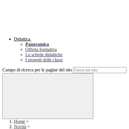
Didattica
Panoramica
Offerta formativa
Le schede didattiche
I progetti delle classi
Campo di ricerca per le pagine del sito
Home
>
Novità
>