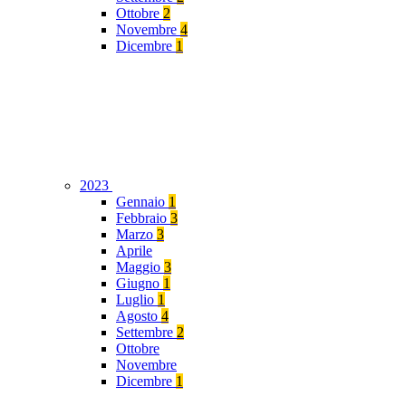
Ottobre
2
Novembre
4
Dicembre
1
2023
Gennaio
1
Febbraio
3
Marzo
3
Aprile
Maggio
3
Giugno
1
Luglio
1
Agosto
4
Settembre
2
Ottobre
Novembre
Dicembre
1