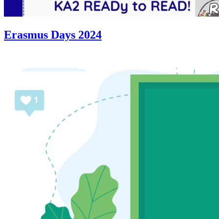
Erasmus Days 2024