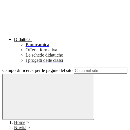
Didattica
Panoramica
Offerta formativa
Le schede didattiche
I progetti delle classi
Campo di ricerca per le pagine del sito
Home
>
Novità
>