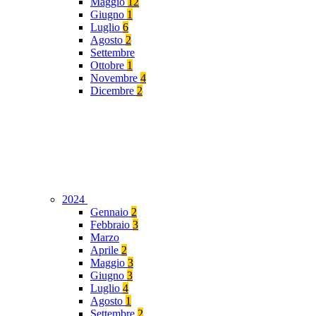
Maggio
12
Giugno
1
Luglio
6
Agosto
2
Settembre
Ottobre
1
Novembre
4
Dicembre
2
2024
Gennaio
2
Febbraio
3
Marzo
Aprile
2
Maggio
3
Giugno
3
Luglio
4
Agosto
1
Settembre
2