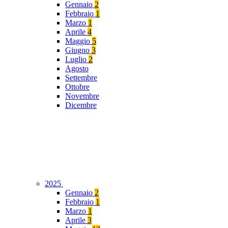
Gennaio
2
Febbraio
1
Marzo
1
Aprile
4
Maggio
5
Giugno
3
Luglio
2
Agosto
Settembre
Ottobre
Novembre
Dicembre
2025
Gennaio
2
Febbraio
1
Marzo
1
Aprile
3