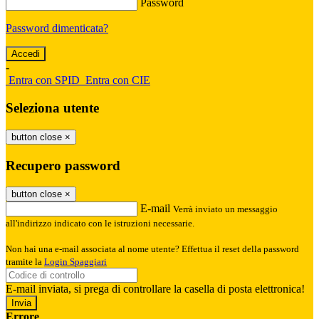
Password
Password dimenticata?
-
Entra con SPID
Entra con CIE
Seleziona utente
button close
×
Recupero password
button close
×
E-mail
Verrà inviato un messaggio
all'indirizzo indicato con le istruzioni necessarie.
Non hai una e-mail associata al nome utente? Effettua il reset della password
tramite la
Login Spaggiari
E-mail inviata, si prega di controllare la casella di posta elettronica!
Errore