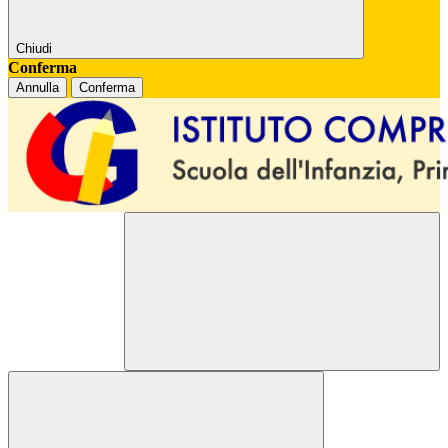
Chiudi
Conferma
Annulla
Conferma