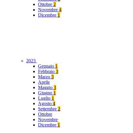
Ottobre
2
Novembre
4
Dicembre
1
2023
Gennaio
1
Febbraio
3
Marzo
3
Aprile
Maggio
3
Giugno
1
Luglio
1
Agosto
4
Settembre
2
Ottobre
Novembre
Dicembre
1