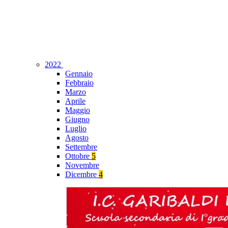
2022
Gennaio
Febbraio
Marzo
Aprile
Maggio
Giugno
Luglio
Agosto
Settembre
Ottobre
5
Novembre
Dicembre
4