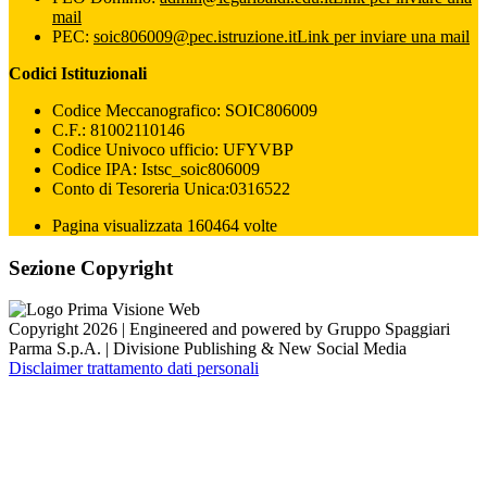
mail
PEC:
soic806009@pec.istruzione.it
Link per inviare una mail
Codici Istituzionali
Codice Meccanografico: SOIC806009
C.F.: 81002110146
Codice Univoco ufficio: UFYVBP
Codice IPA: Istsc_soic806009
Conto di Tesoreria Unica:0316522
Pagina visualizzata 160464 volte
Sezione Copyright
Copyright 2026 | Engineered and powered by Gruppo Spaggiari
Parma S.p.A. | Divisione Publishing & New Social Media
Disclaimer trattamento dati personali