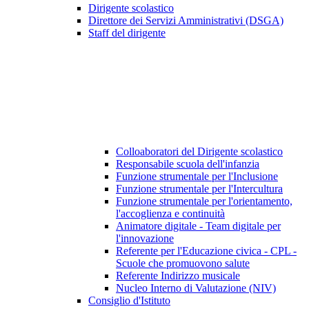
Dirigente scolastico
Direttore dei Servizi Amministrativi (DSGA)
Staff del dirigente
Colloaboratori del Dirigente scolastico
Responsabile scuola dell'infanzia
Funzione strumentale per l'Inclusione
Funzione strumentale per l'Intercultura
Funzione strumentale per l'orientamento,
l'accoglienza e continuità
Animatore digitale - Team digitale per
l'innovazione
Referente per l'Educazione civica - CPL -
Scuole che promuovono salute
Referente Indirizzo musicale
Nucleo Interno di Valutazione (NIV)
Consiglio d'Istituto