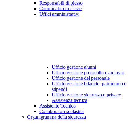
Responsabili di plesso
Coordinatori di classe
Uffici amministrativi
Ufficio gestione alunni
Ufficio gestione protocollo e archivio
Ufficio gestione del personale
Ufficio gestione bilancio, patrimonio e
stipendi
Ufficio gestione sicurezza e privacy
Assistenza tecnica
Assistente Tecnico
Collaboratori scolastici
Organigramma della sicurezza