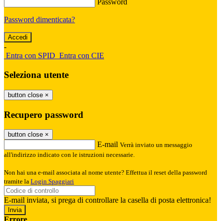
Password
Password dimenticata?
-
Entra con SPID
Entra con CIE
Seleziona utente
button close
×
Recupero password
button close
×
E-mail
Verrà inviato un messaggio
all'indirizzo indicato con le istruzioni necessarie.
Non hai una e-mail associata al nome utente? Effettua il reset della password
tramite la
Login Spaggiari
E-mail inviata, si prega di controllare la casella di posta elettronica!
Errore