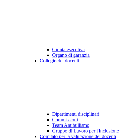
Giunta esecutiva
Organo di garanzia
Collegio dei docenti
Dipartimenti disciplinari
Commissioni
Team Antibullismo
Gruppo di Lavoro per l'Inclusione
Comitato per la valutazione dei docenti