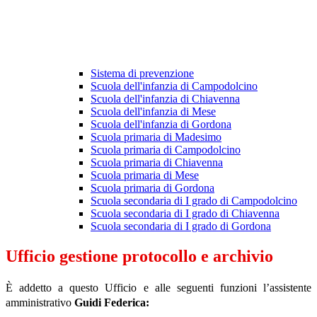
Sistema di prevenzione
Scuola dell'infanzia di Campodolcino
Scuola dell'infanzia di Chiavenna
Scuola dell'infanzia di Mese
Scuola dell'infanzia di Gordona
Scuola primaria di Madesimo
Scuola primaria di Campodolcino
Scuola primaria di Chiavenna
Scuola primaria di Mese
Scuola primaria di Gordona
Scuola secondaria di I grado di Campodolcino
Scuola secondaria di I grado di Chiavenna
Scuola secondaria di I grado di Gordona
Ufficio gestione protocollo e archivio
È addetto a questo Ufficio e alle seguenti funzioni l’assistente
amministrativo
Guidi Federica: