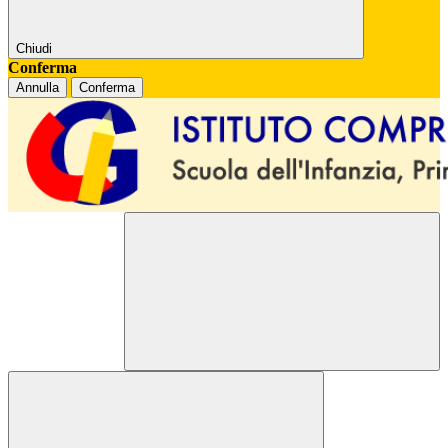
Chiudi
Conferma
Annulla
Conferma