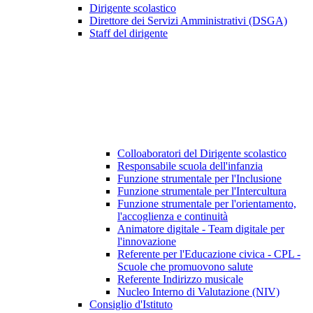
Dirigente scolastico
Direttore dei Servizi Amministrativi (DSGA)
Staff del dirigente
Colloaboratori del Dirigente scolastico
Responsabile scuola dell'infanzia
Funzione strumentale per l'Inclusione
Funzione strumentale per l'Intercultura
Funzione strumentale per l'orientamento,
l'accoglienza e continuità
Animatore digitale - Team digitale per
l'innovazione
Referente per l'Educazione civica - CPL -
Scuole che promuovono salute
Referente Indirizzo musicale
Nucleo Interno di Valutazione (NIV)
Consiglio d'Istituto