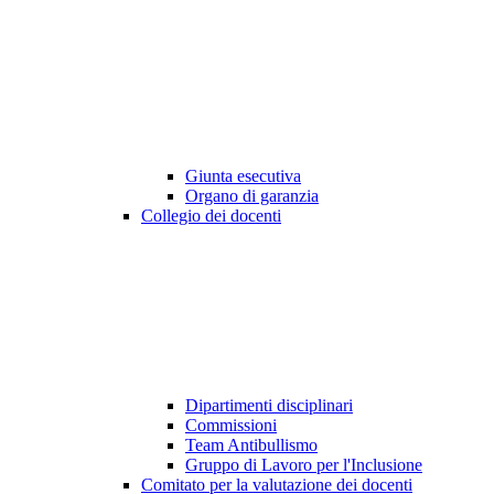
Giunta esecutiva
Organo di garanzia
Collegio dei docenti
Dipartimenti disciplinari
Commissioni
Team Antibullismo
Gruppo di Lavoro per l'Inclusione
Comitato per la valutazione dei docenti