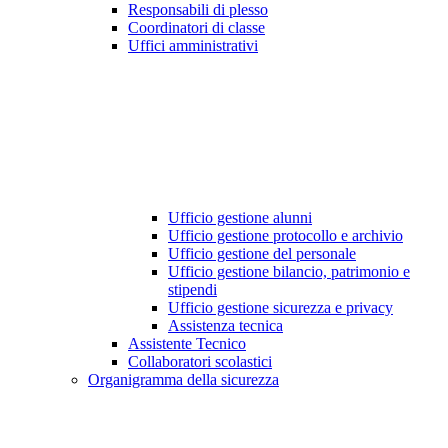
Responsabili di plesso
Coordinatori di classe
Uffici amministrativi
Ufficio gestione alunni
Ufficio gestione protocollo e archivio
Ufficio gestione del personale
Ufficio gestione bilancio, patrimonio e
stipendi
Ufficio gestione sicurezza e privacy
Assistenza tecnica
Assistente Tecnico
Collaboratori scolastici
Organigramma della sicurezza