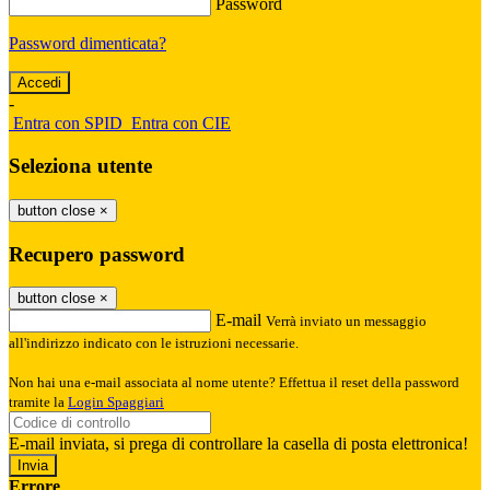
Password
Password dimenticata?
-
Entra con SPID
Entra con CIE
Seleziona utente
button close
×
Recupero password
button close
×
E-mail
Verrà inviato un messaggio
all'indirizzo indicato con le istruzioni necessarie.
Non hai una e-mail associata al nome utente? Effettua il reset della password
tramite la
Login Spaggiari
E-mail inviata, si prega di controllare la casella di posta elettronica!
Errore