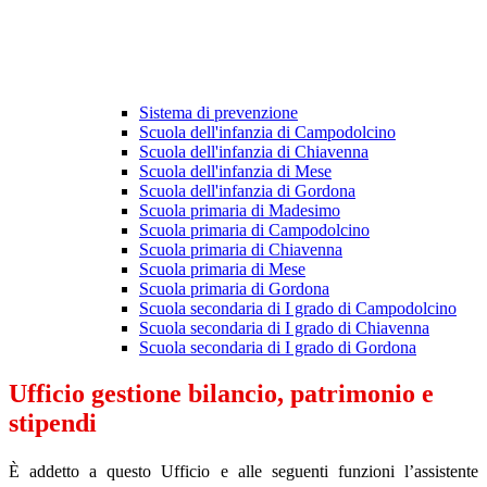
Sistema di prevenzione
Scuola dell'infanzia di Campodolcino
Scuola dell'infanzia di Chiavenna
Scuola dell'infanzia di Mese
Scuola dell'infanzia di Gordona
Scuola primaria di Madesimo
Scuola primaria di Campodolcino
Scuola primaria di Chiavenna
Scuola primaria di Mese
Scuola primaria di Gordona
Scuola secondaria di I grado di Campodolcino
Scuola secondaria di I grado di Chiavenna
Scuola secondaria di I grado di Gordona
Ufficio gestione bilancio, patrimonio e
stipendi
È addetto a questo Ufficio e alle seguenti funzioni l’assistente