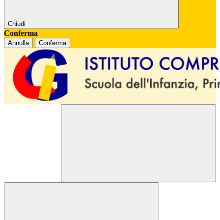
Chiudi
Conferma
Annulla
Conferma