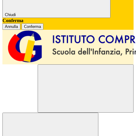
Chiudi
Conferma
Annulla
Conferma