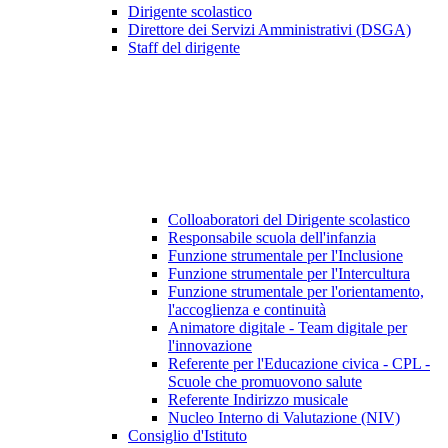
Dirigente scolastico
Direttore dei Servizi Amministrativi (DSGA)
Staff del dirigente
Colloaboratori del Dirigente scolastico
Responsabile scuola dell'infanzia
Funzione strumentale per l'Inclusione
Funzione strumentale per l'Intercultura
Funzione strumentale per l'orientamento,
l'accoglienza e continuità
Animatore digitale - Team digitale per
l'innovazione
Referente per l'Educazione civica - CPL -
Scuole che promuovono salute
Referente Indirizzo musicale
Nucleo Interno di Valutazione (NIV)
Consiglio d'Istituto