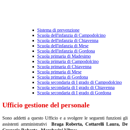
Sistema di prevenzione
Scuola dell'infanzia di Campodolcino
Scuola dell'infanzia di Chiavenna
Scuola dell'infanzia di Mese
Scuola dell'infanzia di Gordona
Scuola primaria di Madesimo
Scuola primaria di Campodolcino
Scuola primaria di Chiavenna
Scuola primaria di Mese
Scuola primaria di Gordona
Scuola secondaria di I grado di Campodolcino
Scuola secondaria di I grado di Chiavenna
Scuola secondaria di I grado di Gordona
Ufficio gestione del personale
Sono
addetti a questo Ufficio e a svolgere le seguenti funzioni gli
assistenti amministrativi
Braga Roberta, Cottarelli Laura, De