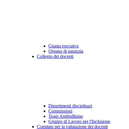
Giunta esecutiva
Organo di garanzia
Collegio dei docenti
Dipartimenti disciplinari
Commissioni
Team Antibullismo
Gruppo di Lavoro per l'Inclusione
Comitato per la valutazione dei docenti