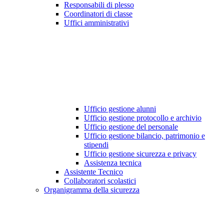
Responsabili di plesso
Coordinatori di classe
Uffici amministrativi
Ufficio gestione alunni
Ufficio gestione protocollo e archivio
Ufficio gestione del personale
Ufficio gestione bilancio, patrimonio e
stipendi
Ufficio gestione sicurezza e privacy
Assistenza tecnica
Assistente Tecnico
Collaboratori scolastici
Organigramma della sicurezza