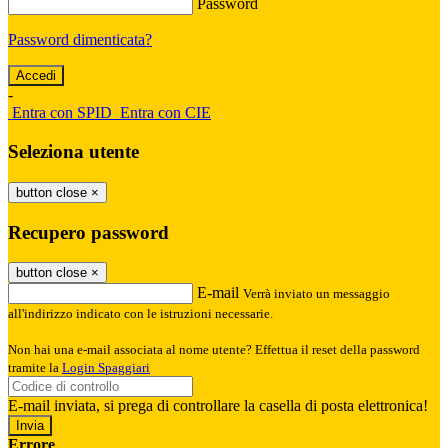
Password
Password dimenticata?
-
Entra con SPID
Entra con CIE
Seleziona utente
button close
×
Recupero password
button close
×
E-mail
Verrà inviato un messaggio
all'indirizzo indicato con le istruzioni necessarie.
Non hai una e-mail associata al nome utente? Effettua il reset della password
tramite la
Login Spaggiari
E-mail inviata, si prega di controllare la casella di posta elettronica!
Errore