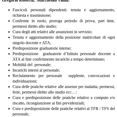
Gregorio Roberta,
Marchesini Vilma:
Fascicoli personali dipendenti: tenuta e aggiornamento,
richiesta e trasmisisone;
Conferme in ruolo, proroga periodo di prova, part time,
permessi diritto allo studio;
Cura degli atti relativi alle assunzioni in servizio;
Tenuta e aggiornamento della posizione matricolare di ogni
singolo docente e ATA;
Predisposizione graduatorie interne;
Predisposizione
graduatorie d’Istituto personale docente a
ATA al fine conferimento incarichi a tempo determinato;
Mobilità del
personale;
Incarichi interni al personale;
Reclutamento per personale
supplente, convocazioni e
individuazioni;
Cura delle pratiche relative alle assenze per malattia, permessi,
ferie, permessi diritto allo studio ecc…:
Cura e predisposizione delle pratiche relative a computo e/o
riscatto, ricongiunzione ai fini previdenziali;
Cura e predisposizione delle pratiche relativi al TFR / TFS del
personale;