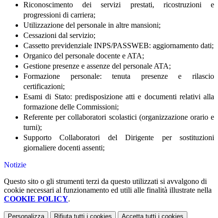
Riconoscimento dei servizi prestati, ricostruzioni e
progressioni di carriera;
Utilizzazione del personale in altre mansioni;
Cessazioni dal servizio;
Cassetto previdenziale INPS/PASSWEB: aggiornamento dati;
Organico del personale docente e ATA;
Gestione presenze e assenze del personale ATA;
Formazione personale: tenuta presenze e rilascio
certificazioni;
Esami di Stato: predisposizione atti e documenti relativi alla
formazione delle Commissioni;
Referente per collaboratori scolastici (organizzazione orario e
turni);
Supporto Collaboratori del Dirigente per sostituzioni
giornaliere docenti assenti;
Notizie
Questo sito o gli strumenti terzi da questo utilizzati si avvalgono di
cookie necessari al funzionamento ed utili alle finalità illustrate nella
COOKIE POLICY
.
Personalizza
Rifiuta tutti
i cookies
Accetta tutti
i cookies