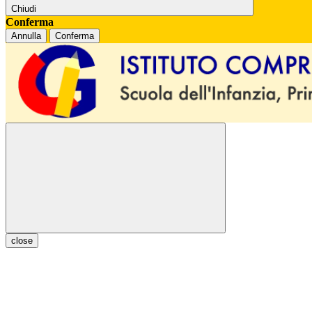
Chiudi
Conferma
Annulla
Conferma
close