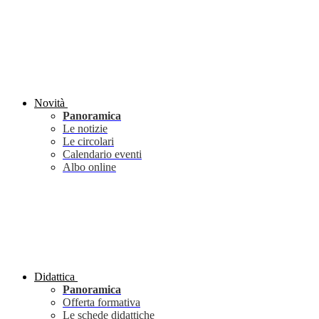
Novità
Panoramica
Le notizie
Le circolari
Calendario eventi
Albo online
Didattica
Panoramica
Offerta formativa
Le schede didattiche