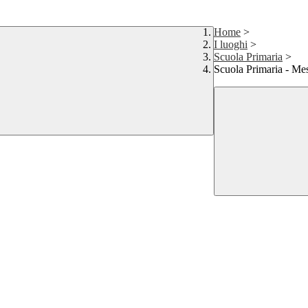
Home
>
I luoghi
>
Scuola Primaria
>
Scuola Primaria - Me