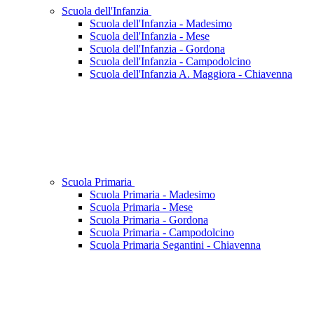
Scuola dell'Infanzia
Scuola dell'Infanzia - Madesimo
Scuola dell'Infanzia - Mese
Scuola dell'Infanzia - Gordona
Scuola dell'Infanzia - Campodolcino
Scuola dell'Infanzia A. Maggiora - Chiavenna
Scuola Primaria
Scuola Primaria - Madesimo
Scuola Primaria - Mese
Scuola Primaria - Gordona
Scuola Primaria - Campodolcino
Scuola Primaria Segantini - Chiavenna