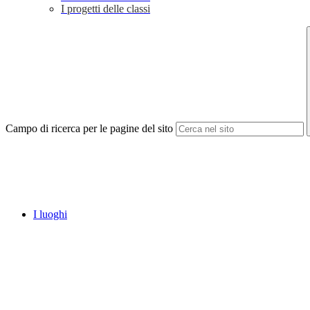
I progetti delle classi
Campo di ricerca per le pagine del sito
I luoghi