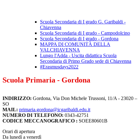
Scuola Secondaria di I grado G. Garibaldi -
Chiavenna
Scuola Secondaria di I grado - Campodolcino
Scuola Secondaria di I grado - Gordona
MAPPA DI COMUNITÀ DELLA
VALCHIAVENNA
Lungo l'Adda - Uscita didattica Scuola
Secondaria di Primo Grado sede di Chiavenna
#Erasmusdays2022
Scuola Primaria - Gordona
INDIRIZZO:
Gordona, Via Don Michele Trussoni, 11/A - 23020 –
SO
MAIL:
primaria.gordona@icgaribaldi.edu.it
NUMERO DI TELEFONO:
0343-42751
CODICE MECCANOGRAFICO :
SOEE80601B
Orari di apertura
Da lunedì a venerdì