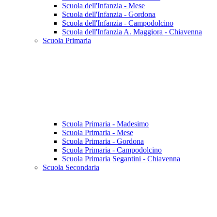
Scuola dell'Infanzia - Mese
Scuola dell'Infanzia - Gordona
Scuola dell'Infanzia - Campodolcino
Scuola dell'Infanzia A. Maggiora - Chiavenna
Scuola Primaria
Scuola Primaria - Madesimo
Scuola Primaria - Mese
Scuola Primaria - Gordona
Scuola Primaria - Campodolcino
Scuola Primaria Segantini - Chiavenna
Scuola Secondaria