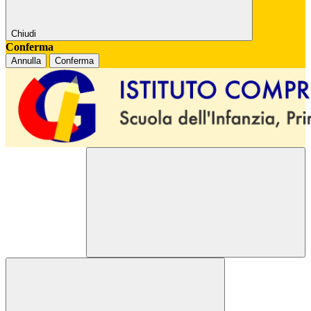
Chiudi
Conferma
Annulla
Conferma