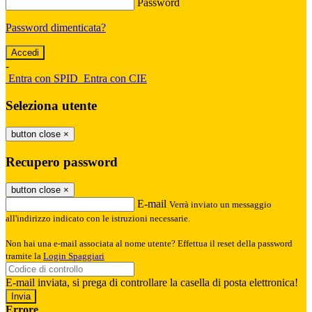
Password
Password dimenticata?
-
Entra con SPID
Entra con CIE
Seleziona utente
button close
×
Recupero password
button close
×
E-mail
Verrà inviato un messaggio
all'indirizzo indicato con le istruzioni necessarie.
Non hai una e-mail associata al nome utente? Effettua il reset della password
tramite la
Login Spaggiari
E-mail inviata, si prega di controllare la casella di posta elettronica!
Errore