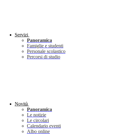
Servizi
Panoramica
Famiglie e studenti
Personale scolastico
Percorsi di studio
Novità
Panoramica
Le notizie
Le circolari
Calendario eventi
Albo online