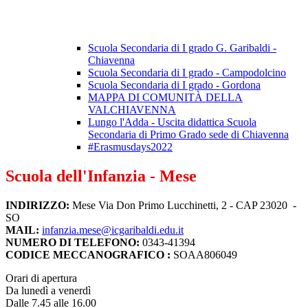
Scuola Secondaria di I grado G. Garibaldi -
Chiavenna
Scuola Secondaria di I grado - Campodolcino
Scuola Secondaria di I grado - Gordona
MAPPA DI COMUNITÀ DELLA
VALCHIAVENNA
Lungo l'Adda - Uscita didattica Scuola
Secondaria di Primo Grado sede di Chiavenna
#Erasmusdays2022
Scuola dell'Infanzia - Mese
INDIRIZZO:
Mese Via Don Primo Lucchinetti, 2 - CAP 23020 -
SO
MAIL:
infanzia.mese@icgaribaldi.edu.it
NUMERO DI TELEFONO:
0343-41394
CODICE MECCANOGRAFICO :
SOAA806049
Orari di apertura
Da lunedì a venerdì
Dalle 7.45 alle 16.00