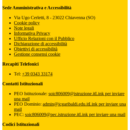
Sede Amministrativa e Accessibilità
Via Ugo Cerletti, 8 - 23022 Chiavenna (SO)
Cookie policy
Note legali
Informativa Privacy
Ufficio Relazioni con il Pubblico
Dichiarazione di accessibilità
Obiettivi di accessibilità
Gestione consensi cookie
Recapiti Telefonici
Tel:
+39 0343 33174
Contatti Istituzionali
PEO Istituzionale:
soic806009@istruzione.it
Link per inviare
una mail
PEO Dominio:
admin@icgaribaldi.edu.it
Link per inviare una
mail
PEC:
soic806009@pec.istruzione.it
Link per inviare una mail
Codici Istituzionali