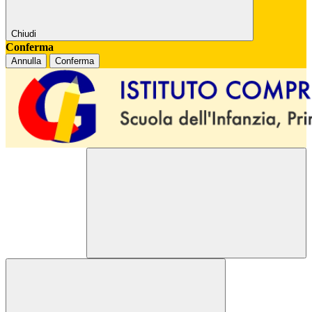
Chiudi
Conferma
Annulla
Conferma