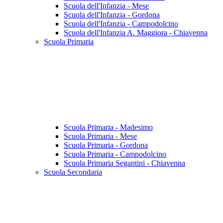
Scuola dell'Infanzia - Mese
Scuola dell'Infanzia - Gordona
Scuola dell'Infanzia - Campodolcino
Scuola dell'Infanzia A. Maggiora - Chiavenna
Scuola Primaria
Scuola Primaria - Madesimo
Scuola Primaria - Mese
Scuola Primaria - Gordona
Scuola Primaria - Campodolcino
Scuola Primaria Segantini - Chiavenna
Scuola Secondaria