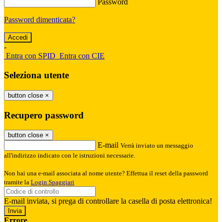
Password
Password dimenticata?
-
Entra con SPID
Entra con CIE
Seleziona utente
button close
×
Recupero password
button close
×
E-mail
Verrà inviato un messaggio
all'indirizzo indicato con le istruzioni necessarie.
Non hai una e-mail associata al nome utente? Effettua il reset della password
tramite la
Login Spaggiari
E-mail inviata, si prega di controllare la casella di posta elettronica!
Errore