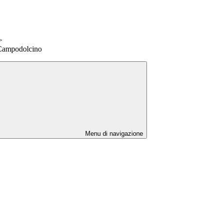
>
 Campodolcino
Menu di navigazione