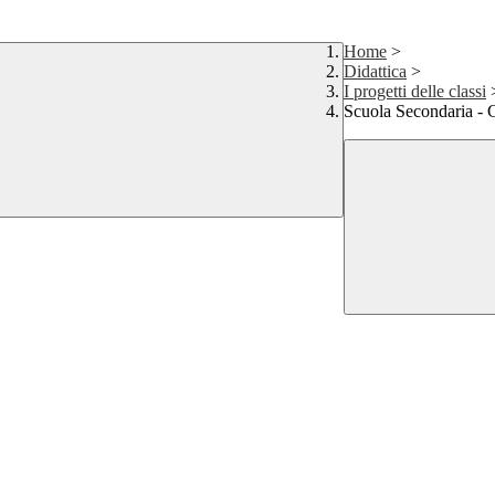
Home
>
Didattica
>
I progetti delle classi
Scuola Secondaria -