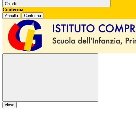
Chiudi
Conferma
Annulla
Conferma
close