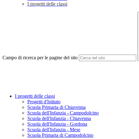
I progetti delle classi
Campo di ricerca per le pagine del sito
I progetti delle classi
Progetti d'Istituto
Scuola Primaria di Chiavenna
Scuola dell'Infanzia - Campodolcino
Scuola dell'Infanzia - Chiavenna
Scuola dell'Infanzia - Gordona
Scuola dell'Infanzia - Mese
Scuola Primaria di Campodolcino