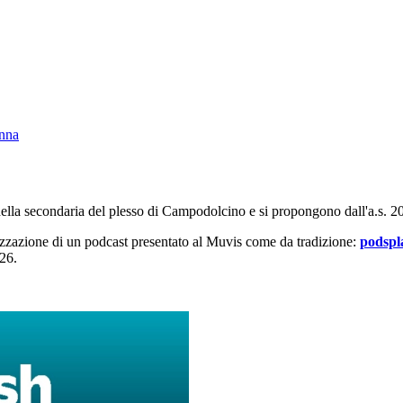
enna
i della secondaria del plesso di Campodolcino e si propongono dall'a.s. 
lizzazione di un podcast presentato al Muvis come da tradizione:
podspl
026.