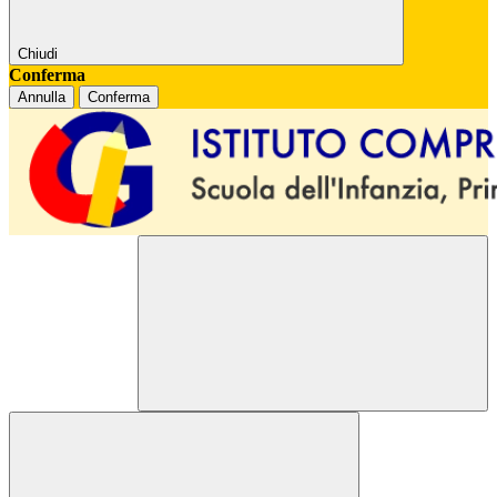
Chiudi
Conferma
Annulla
Conferma