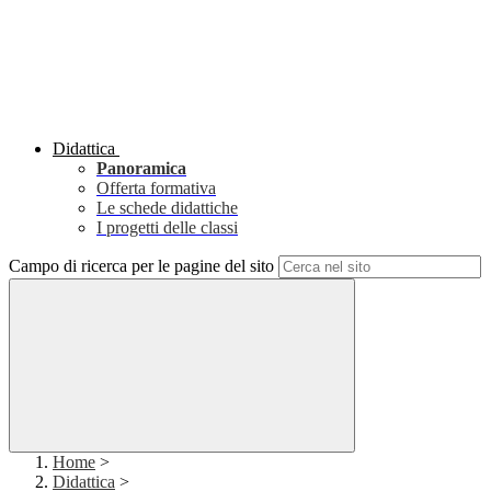
Didattica
Panoramica
Offerta formativa
Le schede didattiche
I progetti delle classi
Campo di ricerca per le pagine del sito
Home
>
Didattica
>