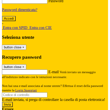
Password
Password dimenticata?
-
Entra con SPID
Entra con CIE
Seleziona utente
button close
×
Recupero password
button close
×
E-mail
Verrà inviato un messaggio
all'indirizzo indicato con le istruzioni necessarie.
Non hai una e-mail associata al nome utente? Effettua il reset della password
tramite la
Login Spaggiari
E-mail inviata, si prega di controllare la casella di posta elettronica!
Errore