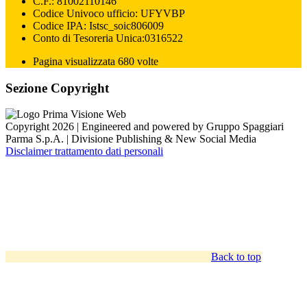
C.F.: 81002110146
Codice Univoco ufficio: UFYVBP
Codice IPA: Istsc_soic806009
Conto di Tesoreria Unica:0316522
Pagina visualizzata 680 volte
Sezione Copyright
Copyright 2026 | Engineered and powered by Gruppo Spaggiari
Parma S.p.A. | Divisione Publishing & New Social Media
Disclaimer trattamento dati personali
Back to top