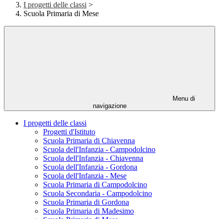
I progetti delle classi
>
Scuola Primaria di Mese
Menu di
navigazione
I progetti delle classi
Progetti d'Istituto
Scuola Primaria di Chiavenna
Scuola dell'Infanzia - Campodolcino
Scuola dell'Infanzia - Chiavenna
Scuola dell'Infanzia - Gordona
Scuola dell'Infanzia - Mese
Scuola Primaria di Campodolcino
Scuola Secondaria - Campodolcino
Scuola Primaria di Gordona
Scuola Primaria di Madesimo