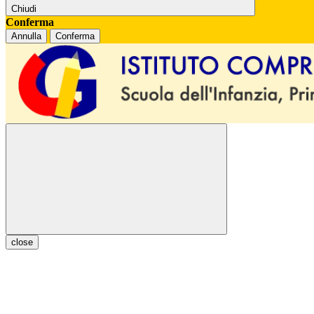
Chiudi
Conferma
Annulla
Conferma
close