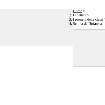
Home
>
Didattica
>
I progetti delle classi
Scuola dell'Infanzia 