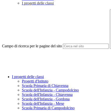
I progetti delle classi
Campo di ricerca per le pagine del sito
I progetti delle classi
Progetti d'Istituto
Scuola Primaria di Chiavenna
Scuola dell'Infanzia - Campodolcino
Scuola dell'Infanzia - Chiavenna
Scuola dell'Infanzia - Gordona
Scuola dell'Infanzia - Mese
Scuola Primaria di Campodolcino