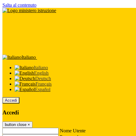
Salta al contenuto
Italiano
Italiano
English
Deutsch
Français
Español
Accedi
Accedi
button close
×
Nome Utente