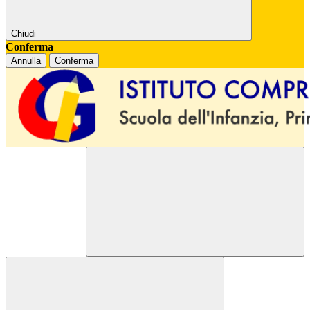
Chiudi
Conferma
Annulla
Conferma