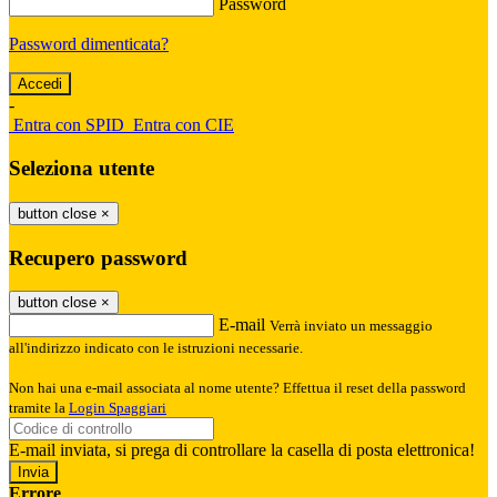
Password
Password dimenticata?
-
Entra con SPID
Entra con CIE
Seleziona utente
button close
×
Recupero password
button close
×
E-mail
Verrà inviato un messaggio
all'indirizzo indicato con le istruzioni necessarie.
Non hai una e-mail associata al nome utente? Effettua il reset della password
tramite la
Login Spaggiari
E-mail inviata, si prega di controllare la casella di posta elettronica!
Errore