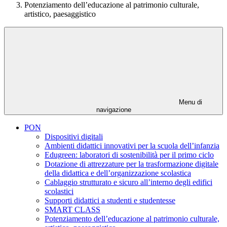
Potenziamento dell’educazione al patrimonio culturale,
artistico, paesaggistico
Menu di
navigazione
PON
Dispositivi digitali
Ambienti didattici innovativi per la scuola dell’infanzia
Edugreen: laboratori di sostenibilità per il primo ciclo
Dotazione di attrezzature per la trasformazione digitale
della didattica e dell’organizzazione scolastica
Cablaggio strutturato e sicuro all’interno degli edifici
scolastici
Supporti didattici a studenti e studentesse
SMART CLASS
Potenziamento dell’educazione al patrimonio culturale,