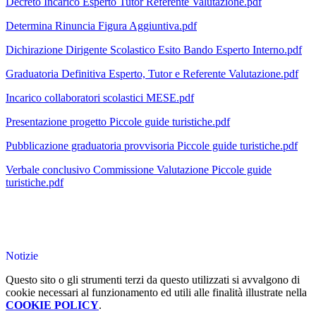
Decreto Incarico Esperto Tutor Referente Valutazione.pdf
Determina Rinuncia Figura Aggiuntiva.pdf
Dichirazione Dirigente Scolastico Esito Bando Esperto Interno.pdf
Graduatoria Definitiva Esperto, Tutor e Referente Valutazione.pdf
Incarico collaboratori scolastici MESE.pdf
Presentazione progetto Piccole guide turistiche.pdf
Pubblicazione graduatoria provvisoria Piccole guide turistiche.pdf
Verbale conclusivo Commissione Valutazione Piccole guide
turistiche.pdf
Notizie
Questo sito o gli strumenti terzi da questo utilizzati si avvalgono di
cookie necessari al funzionamento ed utili alle finalità illustrate nella
COOKIE POLICY
.