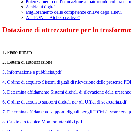
Potenziamento dell’educazione al patrimonio culturale, art
Ambienti digitali
Miglioramento delle competenze chiave degli allievi
Atti PON - "Atelier creativo"
Dotazione di attrezzature per la trasformaz
1. Piano firmato
2. Lettera di autorizzazione
3. Informazione e pubblicità.pdf
4. Ordine di acquisto Sistemi digitali di rilevazione delle presenze.PD
5. Determina affidamento Sistemi digitali di rilevazione delle presenz
6. Ordine di acquisto supporti digitali per gli Uffici di segreteria.pdf
7. Determina affidamento supporti digitali per gli Uffici di segreteria.
8. Capitolato tecnico Monitor interattivi.pdf