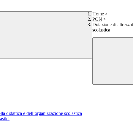
Home
>
PON
>
Dotazione di attrezzat
scolastica
lla didattica e dell’organizzazione scolastica
astici