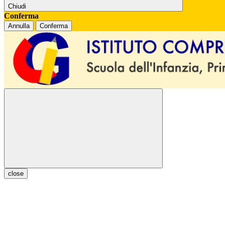
Chiudi
Conferma
Annulla
Conferma
close