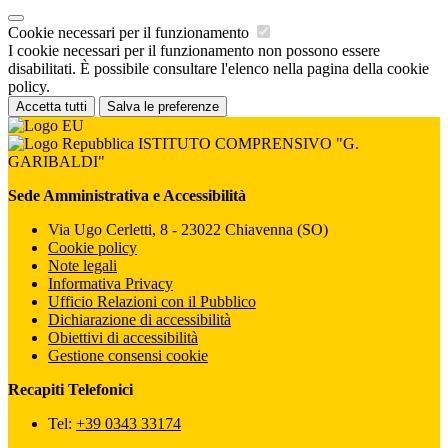
Cookie necessari per il funzionamento
I cookie necessari per il funzionamento non possono essere
disabilitati. È possibile consultare l'elenco nella pagina della cookie
policy.
Accetta tutti
Salva le preferenze
ISTITUTO COMPRENSIVO "G.
GARIBALDI"
Sede Amministrativa e Accessibilità
Via Ugo Cerletti, 8 - 23022 Chiavenna (SO)
Cookie policy
Note legali
Informativa Privacy
Ufficio Relazioni con il Pubblico
Dichiarazione di accessibilità
Obiettivi di accessibilità
Gestione consensi cookie
Recapiti Telefonici
Tel:
+39 0343 33174