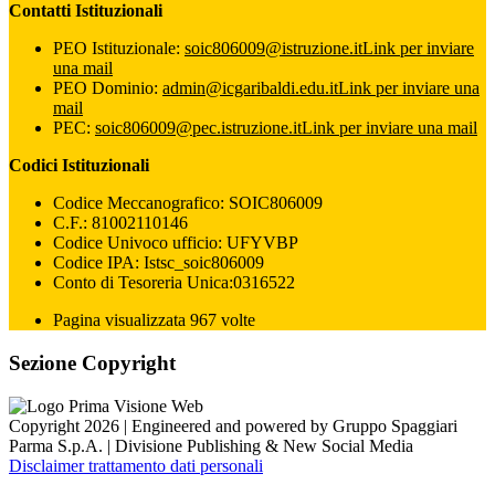
Contatti Istituzionali
PEO Istituzionale:
soic806009@istruzione.it
Link per inviare
una mail
PEO Dominio:
admin@icgaribaldi.edu.it
Link per inviare una
mail
PEC:
soic806009@pec.istruzione.it
Link per inviare una mail
Codici Istituzionali
Codice Meccanografico: SOIC806009
C.F.: 81002110146
Codice Univoco ufficio: UFYVBP
Codice IPA: Istsc_soic806009
Conto di Tesoreria Unica:0316522
Pagina visualizzata 967 volte
Sezione Copyright
Copyright 2026 | Engineered and powered by Gruppo Spaggiari
Parma S.p.A. | Divisione Publishing & New Social Media
Disclaimer trattamento dati personali