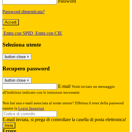
Password
Password dimenticata?
-
Entra con SPID
Entra con CIE
Seleziona utente
button close
×
Recupero password
button close
×
E-mail
Verrà inviato un messaggio
all'indirizzo indicato con le istruzioni necessarie.
Non hai una e-mail associata al nome utente? Effettua il reset della password
tramite la
Login Spaggiari
E-mail inviata, si prega di controllare la casella di posta elettronica!
Errore