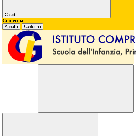
Chiudi
Conferma
Annulla
Conferma