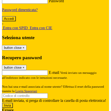
Password
Password dimenticata?
-
Entra con SPID
Entra con CIE
Seleziona utente
button close
×
Recupero password
button close
×
E-mail
Verrà inviato un messaggio
all'indirizzo indicato con le istruzioni necessarie.
Non hai una e-mail associata al nome utente? Effettua il reset della password
tramite la
Login Spaggiari
E-mail inviata, si prega di controllare la casella di posta elettronica!
Errore