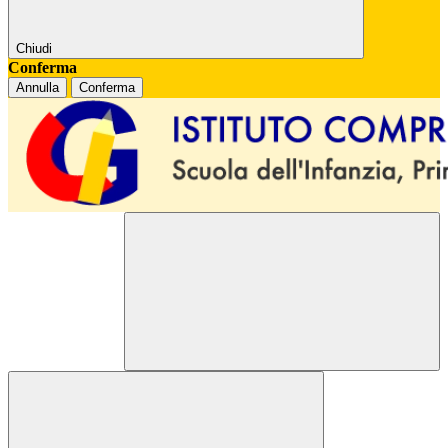
Chiudi
Conferma
Annulla
Conferma