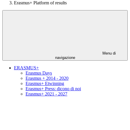
Erasmus+ Platform of results
Menu di
navigazione
ERASMUS+
Erasmus Days
Erasmus + 2014 - 2020
Erasmus+ Etwinning
Erasmus+ Press: dicono di noi
Erasmus+ 2021 - 2027