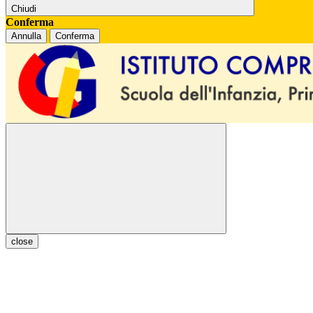
Chiudi
Conferma
Annulla
Conferma
close