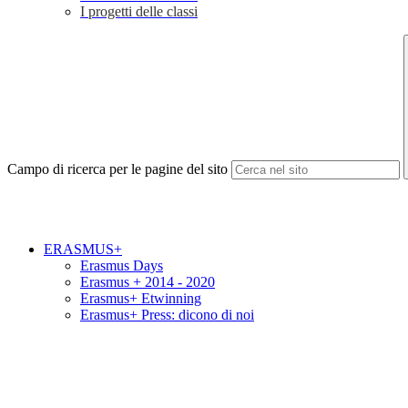
I progetti delle classi
Campo di ricerca per le pagine del sito
ERASMUS+
Erasmus Days
Erasmus + 2014 - 2020
Erasmus+ Etwinning
Erasmus+ Press: dicono di noi