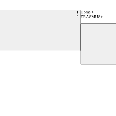
Home
>
ERASMUS+