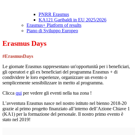
PNRR Erasmus
KA121 Garibaldi in EU 2025/2026
Erasmus+ Platform of results
Piano di Sviluppo Europeo
Erasmus Days
#ErasmusDays
Le giornate
Erasmus
rappresentano un'opportunità per i beneficiari,
gli operatori e gli ex beneficiari del programma
Erasmus
+ di
condividere le loro esperienze, organizzare un evento o
semplicemente sensibilizzare in merito al programma.
Clicca
qui
per vedere gli eventi nella tua zona !
L’avventura Erasmus nasce nel nostro istituto nel bienno 2018-20
grazie al primo progetto finanziato all’interno dell’Azione Chiave 1
(KA1) per la formazione del personale. Il nostro primo evento è
stato nel 2019!