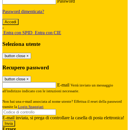
Password
Password dimenticata?
-
Entra con SPID
Entra con CIE
Seleziona utente
button close
×
Recupero password
button close
×
E-mail
Verrà inviato un messaggio
all'indirizzo indicato con le istruzioni necessarie.
Non hai una e-mail associata al nome utente? Effettua il reset della password
tramite la
Login Spaggiari
E-mail inviata, si prega di controllare la casella di posta elettronica!
Errore