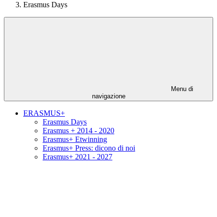
Erasmus Days
Menu di
navigazione
ERASMUS+
Erasmus Days
Erasmus + 2014 - 2020
Erasmus+ Etwinning
Erasmus+ Press: dicono di noi
Erasmus+ 2021 - 2027