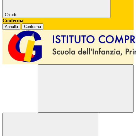
Chiudi
Conferma
Annulla
Conferma