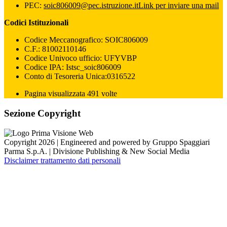
PEC:
soic806009@pec.istruzione.it
Link per inviare una mail
Codici Istituzionali
Codice Meccanografico: SOIC806009
C.F.: 81002110146
Codice Univoco ufficio: UFYVBP
Codice IPA: Istsc_soic806009
Conto di Tesoreria Unica:0316522
Pagina visualizzata 491 volte
Sezione Copyright
Copyright 2026 | Engineered and powered by Gruppo Spaggiari
Parma S.p.A. | Divisione Publishing & New Social Media
Disclaimer trattamento dati personali