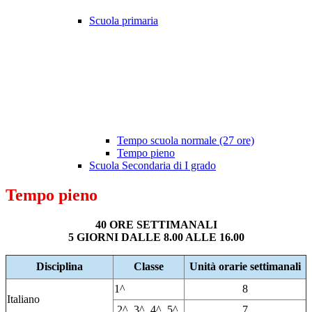
Scuola primaria
Tempo scuola normale (27 ore)
Tempo pieno
Scuola Secondaria di I grado
Tempo pieno
40 ORE SETTIMANALI
5 GIORNI DALLE 8.00 ALLE 16.00
Disciplina
Classe
Unità orarie settimanali
1^
8
Italiano
2^, 3^, 4^, 5^
7