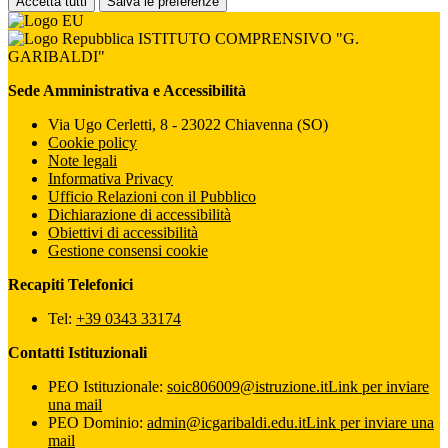
Accetta tutti
Salva le preferenze
ISTITUTO COMPRENSIVO "G.
GARIBALDI"
Sede Amministrativa e Accessibilità
Via Ugo Cerletti, 8 - 23022 Chiavenna (SO)
Cookie policy
Note legali
Informativa Privacy
Ufficio Relazioni con il Pubblico
Dichiarazione di accessibilità
Obiettivi di accessibilità
Gestione consensi cookie
Recapiti Telefonici
Tel:
+39 0343 33174
Contatti Istituzionali
PEO Istituzionale:
soic806009@istruzione.it
Link per inviare
una mail
PEO Dominio:
admin@icgaribaldi.edu.it
Link per inviare una
mail