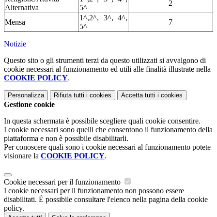
2
Alternativa
5^
1^,2^, 3^, 4^,
Mensa
7
5^
Notizie
Questo sito o gli strumenti terzi da questo utilizzati si avvalgono di
cookie necessari al funzionamento ed utili alle finalità illustrate nella
COOKIE POLICY
.
Personalizza
Rifiuta tutti
i cookies
Accetta tutti
i cookies
Gestione cookie
In questa schermata è possibile scegliere quali cookie consentire.
I cookie necessari sono quelli che consentono il funzionamento della
piattaforma e non è possibile disabilitarli.
Per conoscere quali sono i cookie necessari al funzionamento potete
visionare la
COOKIE POLICY
.
Cookie necessari per il funzionamento
I cookie necessari per il funzionamento non possono essere
disabilitati. È possibile consultare l'elenco nella pagina della cookie
policy.