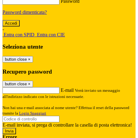
Password
Password dimenticata?
-
Entra con SPID
Entra con CIE
Seleziona utente
button close
×
Recupero password
button close
×
E-mail
Verrà inviato un messaggio
all'indirizzo indicato con le istruzioni necessarie.
Non hai una e-mail associata al nome utente? Effettua il reset della password
tramite la
Login Spaggiari
E-mail inviata, si prega di controllare la casella di posta elettronica!
Errore