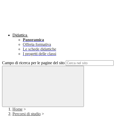
Didattica
Panoramica
Offerta formativa
Le schede didattiche
I progetti delle classi
Campo di ricerca per le pagine del sito
Home
>
Percorsi di studio
>