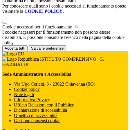
piattaforma e non è possibile disabilitarli.
Per conoscere quali sono i cookie necessari al funzionamento potete
visionare la
COOKIE POLICY
.
Cookie necessari per il funzionamento
I cookie necessari per il funzionamento non possono essere
disabilitati. È possibile consultare l'elenco nella pagina della cookie
policy.
Accetta tutti
Salva le preferenze
ISTITUTO COMPRENSIVO "G.
GARIBALDI"
Sede Amministrativa e Accessibilità
Via Ugo Cerletti, 8 - 23022 Chiavenna (SO)
Cookie policy
Note legali
Informativa Privacy
Ufficio Relazioni con il Pubblico
Dichiarazione di accessibilità
Obiettivi di accessibilità
Gestione consensi cookie