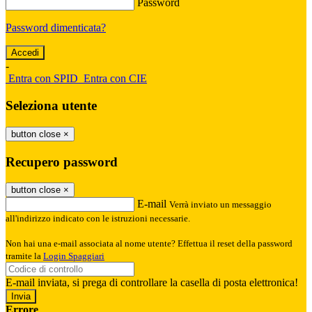
Password
Password dimenticata?
-
Entra con SPID
Entra con CIE
Seleziona utente
button close
×
Recupero password
button close
×
E-mail
Verrà inviato un messaggio
all'indirizzo indicato con le istruzioni necessarie.
Non hai una e-mail associata al nome utente? Effettua il reset della password
tramite la
Login Spaggiari
E-mail inviata, si prega di controllare la casella di posta elettronica!
Errore