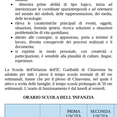
dimostra prime abilità di tipo logico, inizia ad
interiorizzare le coordinate spaziotemporali e ad orientarsi
nel mondo dei simboli, delle rappresentazioni, dei media,
delle tecnologie;
rileva le caratteristiche principali di eventi, oggetti,
situazioni, formula ipotesi, ricerca soluzioni a situazioni
problematiche di vita quotidiana;
attento alle consegne, si appassiona, porta a termine il
lavoro, diventa consapevole dei processi realizzati e li
documenta;
si esprime in modo personale, con creatività e
partecipazione, è sensibile alla pluralità di culture, lingue,
esperienze.
La Scuola dell'Infanzia dell'IC Garibaldi di Chiavenna ha
adottato per tutti i plessi il tempo scuola normale di 40 ore
settimanali, tranne che per il plesso di Chiavenna, nel quale è
attivo a scelta delle famiglie, il tempo scuola prolungato di 50 ore
settimanali. L'orario di funzionamento è dal lunedì al venerdì.
ORARIO SCUOLA DELL'INFANZIA
PRIMA
SECONDA
USCITA
USCITA