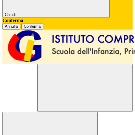
Chiudi
Conferma
Annulla
Conferma