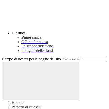
Didattica
Panoramica
Offerta formativa
Le schede didattiche
I progetti delle classi
Campo di ricerca per le pagine del sito
Home
>
Percorsi di studio
>