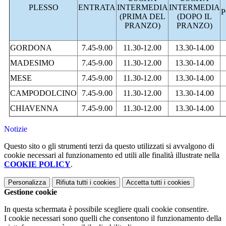
PLESSO
ENTRATA
INTERMEDIA
INTERMEDIA
(PRIMA DEL
(DOPO IL
PRANZO)
PRANZO)
GORDONA
7.45-9.00
11.30-12.00
13.30-14.00
MADESIMO
7.45-9.00
11.30-12.00
13.30-14.00
MESE
7.45-9.00
11.30-12.00
13.30-14.00
CAMPODOLCINO
7.45-9.00
11.30-12.00
13.30-14.00
CHIAVENNA
7.45-9.00
11.30-12.00
13.30-14.00
Notizie
Questo sito o gli strumenti terzi da questo utilizzati si avvalgono di
cookie necessari al funzionamento ed utili alle finalità illustrate nella
COOKIE POLICY
.
Personalizza
Rifiuta tutti
i cookies
Accetta tutti
i cookies
Gestione cookie
In questa schermata è possibile scegliere quali cookie consentire.
I cookie necessari sono quelli che consentono il funzionamento della