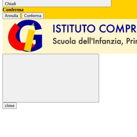
Chiudi
Conferma
Annulla
Conferma
close