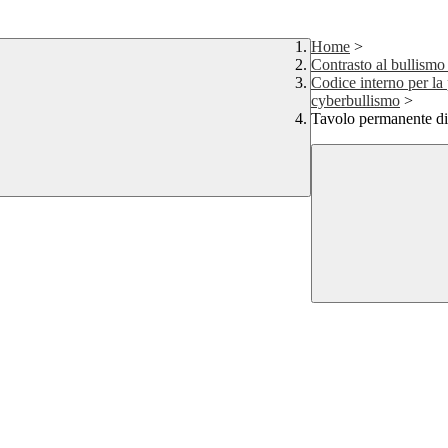
Home
>
Contrasto al bullismo
Codice interno per la 
cyberbullismo
>
Tavolo permanente di