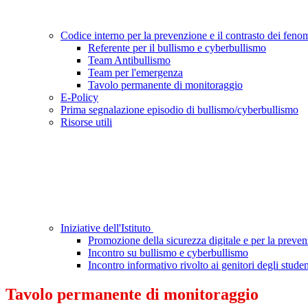
Codice interno per la prevenzione e il contrasto dei fen
Referente per il bullismo e cyberbullismo
Team Antibullismo
Team per l'emergenza
Tavolo permanente di monitoraggio
E-Policy
Prima segnalazione episodio di bullismo/cyberbullismo
Risorse utili
Iniziative dell'Istituto
Promozione della sicurezza digitale e per la preven
Incontro su bullismo e cyberbullismo
Incontro informativo rivolto ai genitori degli studen
Tavolo permanente di monitoraggio