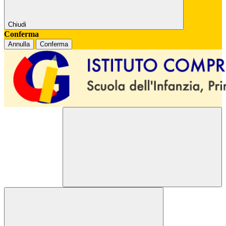
Chiudi
Conferma
Annulla
Conferma