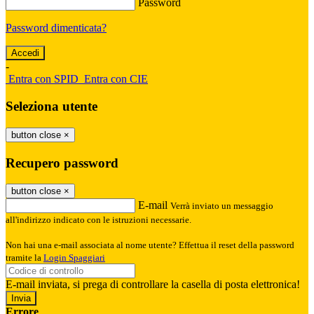
Password
Password dimenticata?
-
Entra con SPID
Entra con CIE
Seleziona utente
button close
×
Recupero password
button close
×
E-mail
Verrà inviato un messaggio
all'indirizzo indicato con le istruzioni necessarie.
Non hai una e-mail associata al nome utente? Effettua il reset della password
tramite la
Login Spaggiari
E-mail inviata, si prega di controllare la casella di posta elettronica!
Errore