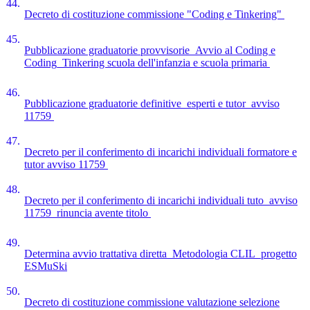
44.
Decreto di costituzione commissione "Coding e Tinkering"
45.
Pubblicazione graduatorie provvisorie_Avvio al Coding e
Coding_Tinkering scuola dell'infanzia e scuola primaria
46.
Pubblicazione graduatorie definitive_esperti e tutor_avviso
11759
47.
Decreto per il conferimento di incarichi individuali formatore e
tutor avviso 11759
48.
Decreto per il conferimento di incarichi individuali tuto_avviso
11759_rinuncia avente titolo
49.
Determina avvio trattativa diretta_Metodologia CLIL_progetto
ESMuSki
50.
Decreto di costituzione commissione valutazione selezione