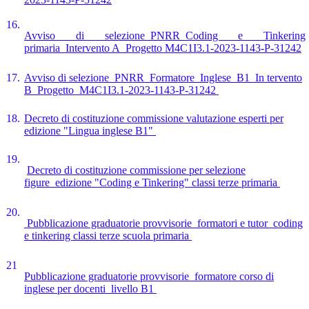
16.
Avviso di selezione_PNRR_Coding e Tinkering
primaria_Intervento A_Progetto M4C1I3.1-2023-1143-P-31242
17.
Avviso di selezione_PNRR_Formatore_Inglese_B1_In tervento
B_Progetto_M4C1I3.1-2023-1143-P-31242
18.
Decreto di costituzione commissione valutazione esperti per
edizione "Lingua inglese B1"
19.
Decreto di costituzione commissione per selezione
figure_edizione "Coding e Tinkering" classi terze primaria
20.
Pubblicazione graduatorie provvisorie_formatori e tutor_coding
e tinkering classi terze scuola primaria
21
Pubblicazione graduatorie provvisorie_formatore corso di
inglese per docenti_livello B1