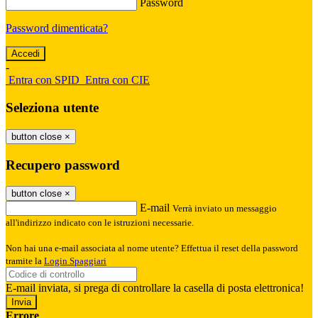
Password
Password dimenticata?
-
Entra con SPID
Entra con CIE
Seleziona utente
button close
×
Recupero password
button close
×
E-mail
Verrà inviato un messaggio
all'indirizzo indicato con le istruzioni necessarie.
Non hai una e-mail associata al nome utente? Effettua il reset della password
tramite la
Login Spaggiari
E-mail inviata, si prega di controllare la casella di posta elettronica!
Errore