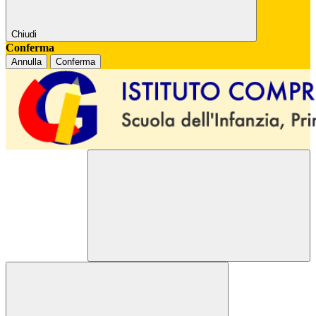
Chiudi
Conferma
Annulla
Conferma