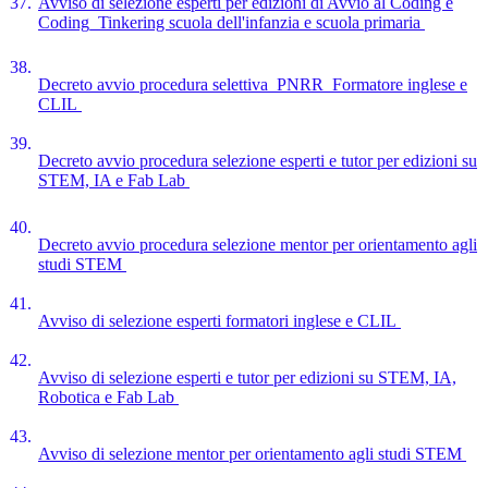
37.
Avviso di selezione esperti per edizioni di Avvio al Coding e
Coding_Tinkering scuola dell'infanzia e scuola primaria
38.
Decreto avvio procedura selettiva_PNRR_Formatore inglese e
CLIL
39.
Decreto avvio procedura selezione esperti e tutor per edizioni su
STEM, IA e Fab Lab
40.
Decreto avvio procedura selezione mentor per orientamento agli
studi STEM
41.
Avviso di selezione esperti formatori inglese e CLIL
42.
Avviso di selezione esperti e tutor per edizioni su STEM, IA,
Robotica e Fab Lab
43.
Avviso di selezione mentor per orientamento agli studi STEM