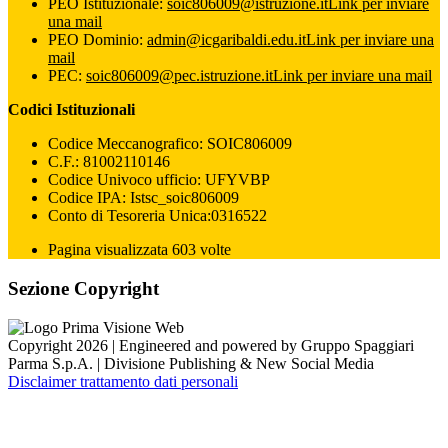
PEO Istituzionale:
soic806009@istruzione.it
Link per inviare
una mail
PEO Dominio:
admin@icgaribaldi.edu.it
Link per inviare una
mail
PEC:
soic806009@pec.istruzione.it
Link per inviare una mail
Codici Istituzionali
Codice Meccanografico: SOIC806009
C.F.: 81002110146
Codice Univoco ufficio: UFYVBP
Codice IPA: Istsc_soic806009
Conto di Tesoreria Unica:0316522
Pagina visualizzata 603 volte
Sezione Copyright
Copyright 2026 | Engineered and powered by Gruppo Spaggiari
Parma S.p.A. | Divisione Publishing & New Social Media
Disclaimer trattamento dati personali