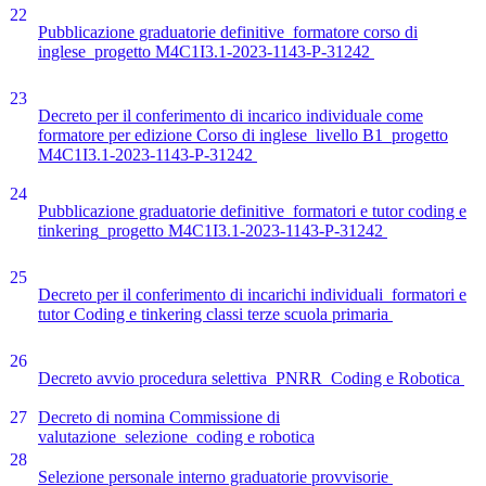
22
Pubblicazione graduatorie definitive_formatore corso di
inglese_progetto M4C1I3.1-2023-1143-P-31242
23
Decreto per il conferimento di incarico individuale come
formatore per edizione Corso di inglese_livello B1_progetto
M4C1I3.1-2023-1143-P-31242
24
Pubblicazione graduatorie definitive_formatori e tutor coding e
tinkering_progetto M4C1I3.1-2023-1143-P-31242
25
Decreto per il conferimento di incarichi individuali_formatori e
tutor Coding e tinkering classi terze scuola primaria
26
Decreto avvio procedura selettiva_PNRR_Coding e Robotica
27
Decreto di nomina Commissione di
valutazione_selezione_coding e robotica
28
Selezione personale interno graduatorie provvisorie