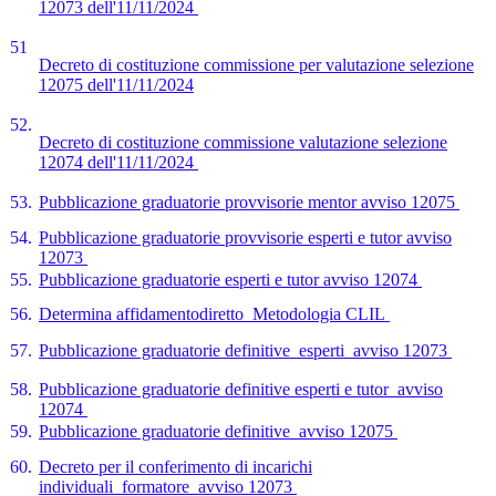
12073 dell'11/11/2024
51
Decreto di costituzione commissione per valutazione selezione
12075 dell'11/11/2024
52.
Decreto di costituzione commissione valutazione selezione
12074 dell'11/11/2024
53.
Pubblicazione graduatorie provvisorie mentor avviso 12075
54.
Pubblicazione graduatorie provvisorie esperti e tutor avviso
12073
55.
Pubblicazione graduatorie esperti e tutor avviso 12074
56.
Determina affidamentodiretto_Metodologia CLIL
57.
Pubblicazione graduatorie definitive_esperti_avviso 12073
58.
Pubblicazione graduatorie definitive esperti e tutor_avviso
12074
59.
Pubblicazione graduatorie definitive_avviso 12075
60.
Decreto per il conferimento di incarichi
individuali_formatore_avviso 12073