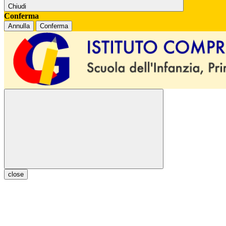
Chiudi
Conferma
Annulla
Conferma
close