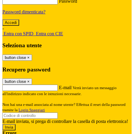
Password
Password dimenticata?
-
Entra con SPID
Entra con CIE
Seleziona utente
button close
×
Recupero password
button close
×
E-mail
Verrà inviato un messaggio
all'indirizzo indicato con le istruzioni necessarie.
Non hai una e-mail associata al nome utente? Effettua il reset della password
tramite la
Login Spaggiari
E-mail inviata, si prega di controllare la casella di posta elettronica!
Errore