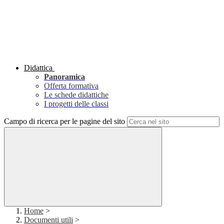
Didattica
Panoramica
Offerta formativa
Le schede didattiche
I progetti delle classi
Campo di ricerca per le pagine del sito
Home
>
Documenti utili
>