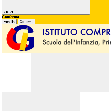
Chiudi
Conferma
Annulla
Conferma