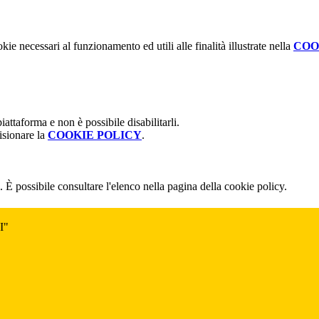
kie necessari al funzionamento ed utili alle finalità illustrate nella
COO
attaforma e non è possibile disabilitarli.
isionare la
COOKIE POLICY
.
 È possibile consultare l'elenco nella pagina della cookie policy.
I"