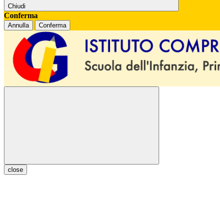
Chiudi
Conferma
Annulla
Conferma
close