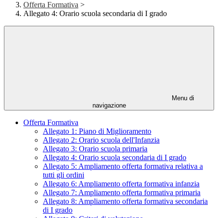
Offerta Formativa
>
Allegato 4: Orario scuola secondaria di I grado
Menu di
navigazione
Offerta Formativa
Allegato 1: Piano di Miglioramento
Allegato 2: Orario scuola dell'Infanzia
Allegato 3: Orario scuola primaria
Allegato 4: Orario scuola secondaria di I grado
Allegato 5: Ampliamento offerta formativa relativa a
tutti gli ordini
Allegato 6: Ampliamento offerta formativa infanzia
Allegato 7: Ampliamento offerta formativa primaria
Allegato 8: Ampliamento offerta formativa secondaria
di I grado