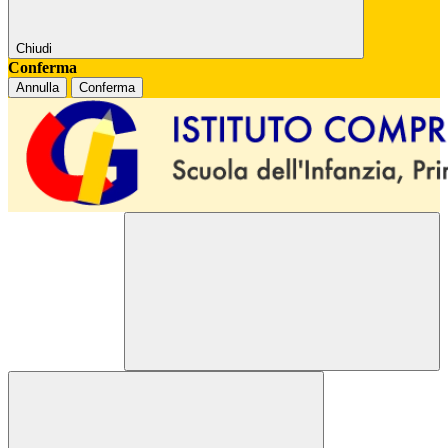
Chiudi
Conferma
Annulla
Conferma