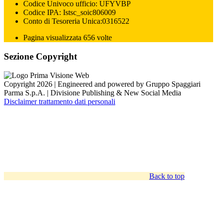
Codice Univoco ufficio: UFYVBP
Codice IPA: Istsc_soic806009
Conto di Tesoreria Unica:0316522
Pagina visualizzata 656 volte
Sezione Copyright
Copyright 2026 | Engineered and powered by Gruppo Spaggiari
Parma S.p.A. | Divisione Publishing & New Social Media
Disclaimer trattamento dati personali
Back to top