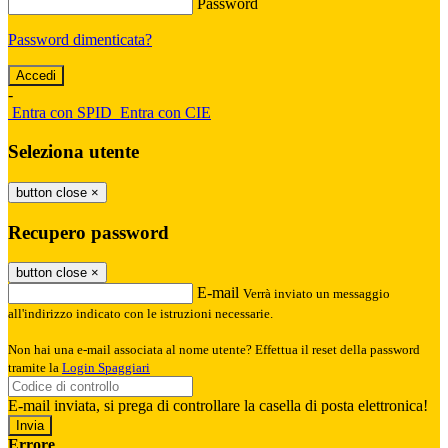
Password
Password dimenticata?
-
Entra con SPID
Entra con CIE
Seleziona utente
button close
×
Recupero password
button close
×
E-mail
Verrà inviato un messaggio
all'indirizzo indicato con le istruzioni necessarie.
Non hai una e-mail associata al nome utente? Effettua il reset della password
tramite la
Login Spaggiari
E-mail inviata, si prega di controllare la casella di posta elettronica!
Errore