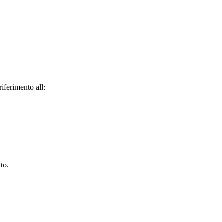
riferimento all:
ato.