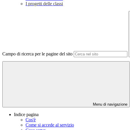
I progetti delle classi
Campo di ricerca per le pagine del sito
Menu di navigazione
Indice pagina
Cos'è
Come si accede al servizio