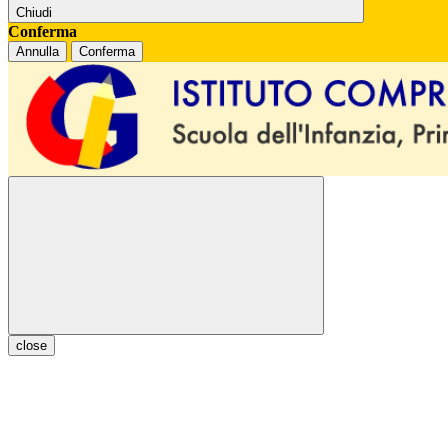
Chiudi
Conferma
Annulla
Conferma
close