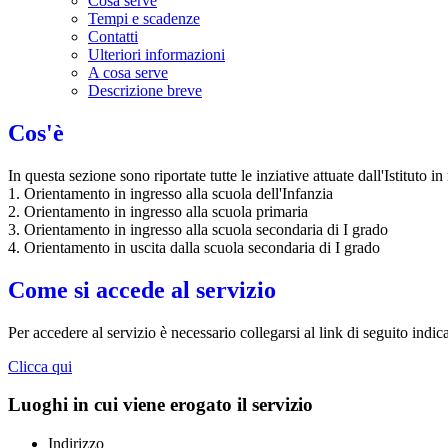
Cosa serve
Tempi e scadenze
Contatti
Ulteriori informazioni
A cosa serve
Descrizione breve
Cos'è
In questa sezione sono riportate tutte le inziative attuate dall'Istituto in 
1. Orientamento in ingresso alla scuola dell'Infanzia
2. Orientamento in ingresso alla scuola primaria
3. Orientamento in ingresso alla scuola secondaria di I grado
4. Orientamento in uscita dalla scuola secondaria di I grado
Come si accede al servizio
Per accedere al servizio è necessario collegarsi al link di seguito indic
Clicca qui
Luoghi in cui viene erogato il servizio
Indirizzo