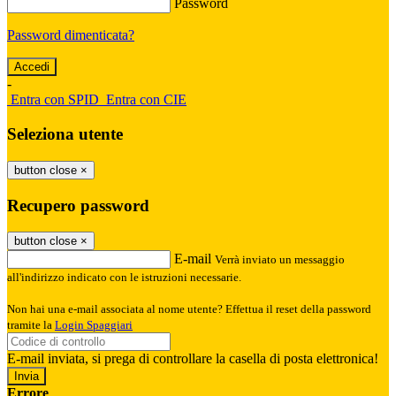
Password
Password dimenticata?
-
Entra con SPID
Entra con CIE
Seleziona utente
button close
×
Recupero password
button close
×
E-mail
Verrà inviato un messaggio
all'indirizzo indicato con le istruzioni necessarie.
Non hai una e-mail associata al nome utente? Effettua il reset della password
tramite la
Login Spaggiari
E-mail inviata, si prega di controllare la casella di posta elettronica!
Errore