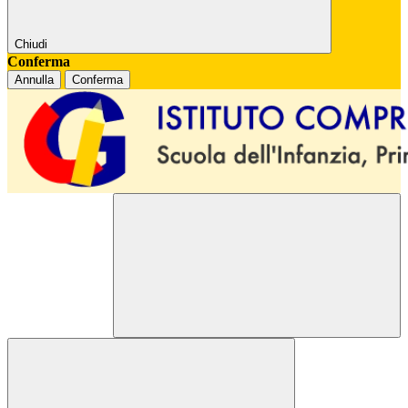
Chiudi
Conferma
Annulla
Conferma