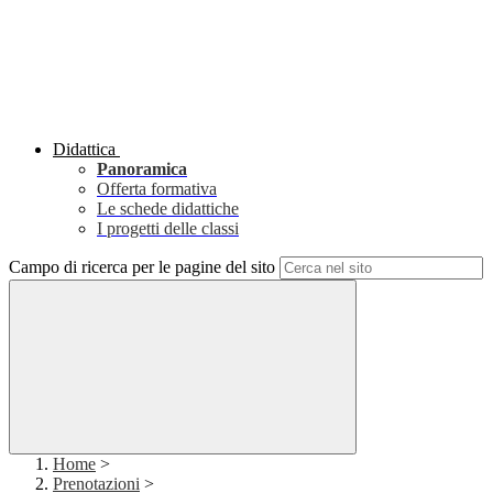
Didattica
Panoramica
Offerta formativa
Le schede didattiche
I progetti delle classi
Campo di ricerca per le pagine del sito
Home
>
Prenotazioni
>