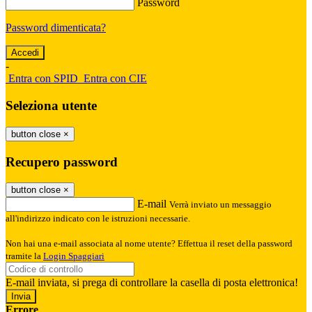
Password
Password dimenticata?
-
Entra con SPID
Entra con CIE
Seleziona utente
button close
×
Recupero password
button close
×
E-mail
Verrà inviato un messaggio
all'indirizzo indicato con le istruzioni necessarie.
Non hai una e-mail associata al nome utente? Effettua il reset della password
tramite la
Login Spaggiari
E-mail inviata, si prega di controllare la casella di posta elettronica!
Errore