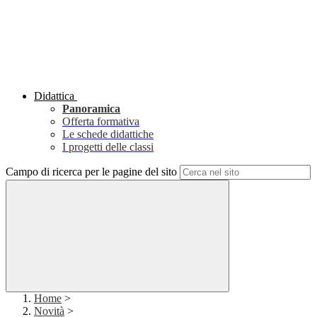
Didattica
Panoramica
Offerta formativa
Le schede didattiche
I progetti delle classi
Campo di ricerca per le pagine del sito
Home
>
Novità
>