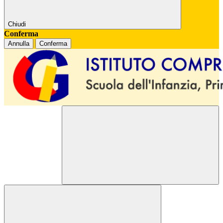
Chiudi
Conferma
Annulla
Conferma