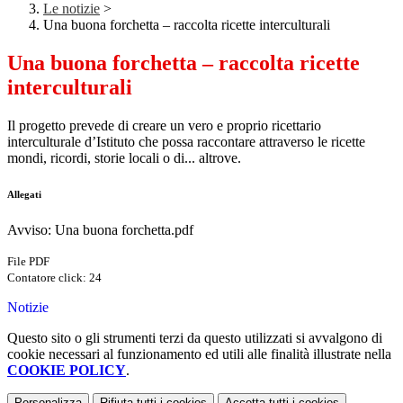
Le notizie
>
Una buona forchetta – raccolta ricette interculturali
Una buona forchetta – raccolta ricette
interculturali
Il progetto prevede di creare un vero e proprio ricettario
interculturale d’Istituto che possa raccontare attraverso le ricette
mondi, ricordi, storie locali o di... altrove.
Allegati
Avviso: Una buona forchetta.pdf
File PDF
Contatore click: 24
Notizie
Questo sito o gli strumenti terzi da questo utilizzati si avvalgono di
cookie necessari al funzionamento ed utili alle finalità illustrate nella
COOKIE POLICY
.
Personalizza
Rifiuta tutti
i cookies
Accetta tutti
i cookies