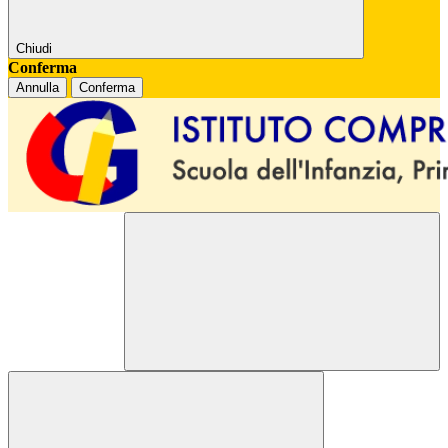
Chiudi
Conferma
Annulla
Conferma