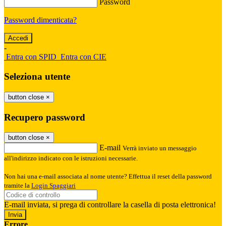
Password
Password dimenticata?
-
Entra con SPID
Entra con CIE
Seleziona utente
button close
×
Recupero password
button close
×
E-mail
Verrà inviato un messaggio
all'indirizzo indicato con le istruzioni necessarie.
Non hai una e-mail associata al nome utente? Effettua il reset della password
tramite la
Login Spaggiari
E-mail inviata, si prega di controllare la casella di posta elettronica!
Errore