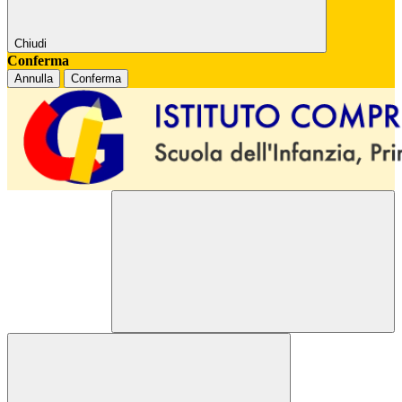
Chiudi
Conferma
Annulla
Conferma