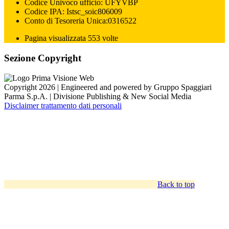
Codice Univoco ufficio: UFYVBP
Codice IPA: Istsc_soic806009
Conto di Tesoreria Unica:0316522
Pagina visualizzata 553 volte
Sezione Copyright
Copyright 2026 | Engineered and powered by Gruppo Spaggiari
Parma S.p.A. | Divisione Publishing & New Social Media
Disclaimer trattamento dati personali
Back to top