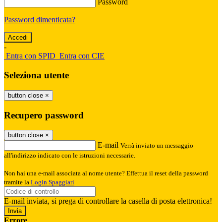
Password
Password dimenticata?
-
Entra con SPID
Entra con CIE
Seleziona utente
button close
×
Recupero password
button close
×
E-mail
Verrà inviato un messaggio
all'indirizzo indicato con le istruzioni necessarie.
Non hai una e-mail associata al nome utente? Effettua il reset della password
tramite la
Login Spaggiari
E-mail inviata, si prega di controllare la casella di posta elettronica!
Errore