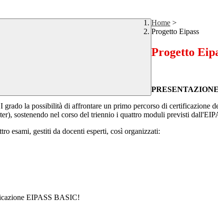
Home
>
Progetto Eipass
Progetto Eip
PRESENTAZION
 grado la possibilità di affrontare un primo percorso di certificazione 
stenendo nel corso del triennio i quattro moduli previsti dall'E
tro esami, gestiti da docenti esperti, così organizzati:
ertificazione EIPASS BASIC!