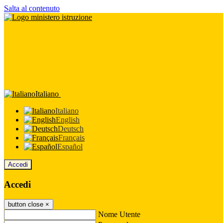
Salta al contenuto
Italiano
Italiano
English
Deutsch
Français
Español
Accedi
Accedi
button close
×
Nome Utente