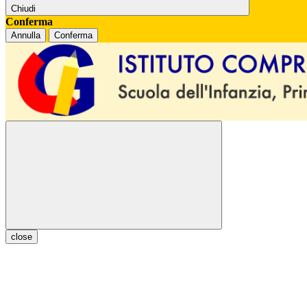
Chiudi
Conferma
Annulla
Conferma
close