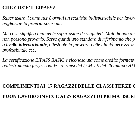
CHE COS'E' L'EIPASS?
Saper usare il computer è ormai un requisito indispensabile per lavora
migliorare la propria posizione.
Ma cosa significa realmente saper usare il computer? Molti hanno una 
non possono provarlo. Serve quindi uno standard di riferimento che 
a
livello internazionale
, attestante la presenza delle abilità necessar
professionale ecc.
La certificazione EIPASS BASIC è riconosciuta come credito formativo
addestramento professionale” ai sensi del D.M. 59 del 26 giugno 2008 
COMPLIMENTI AI 17 RAGAZZI DELLE CLASSI TERZE C
BUON LAVORO INVECE AI 27 RAGAZZI DI PRIMA ISCRI