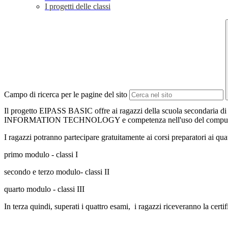
I progetti delle classi
Campo di ricerca per le pagine del sito
Il progetto EIPASS BASIC offre ai ragazzi della scuola secondaria di I
INFORMATION TECHNOLOGY e competenza nell'uso del computer), so
I ragazzi potranno partecipare gratuitamente ai corsi preparatori ai quat
primo modulo - classi I
secondo e terzo modulo- classi II
quarto modulo - classi III
In terza quindi, superati i quattro esami, i ragazzi riceveranno la c