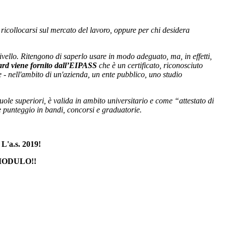
 ricollocarsi sul mercato del lavoro, oppure per chi desidera
vello. Ritengono di saperlo usare in modo adeguato, ma, in effetti,
ard viene fornito dall’EIPASS
che è un certificato, riconosciuto
 - nell'ambito di un'azienda, un ente pubblico, uno studio
uole superiori, è valida in ambito universitario e come “attestato di
e punteggio in bandi, concorsi e graduatorie.
.s. 2019!
MODULO!!