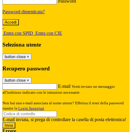
Password
Password dimenticata?
-
Entra con SPID
Entra con CIE
Seleziona utente
button close
×
Recupero password
button close
×
E-mail
Verrà inviato un messaggio
all'indirizzo indicato con le istruzioni necessarie.
Non hai una e-mail associata al nome utente? Effettua il reset della password
tramite la
Login Spaggiari
E-mail inviata, si prega di controllare la casella di posta elettronica!
Errore