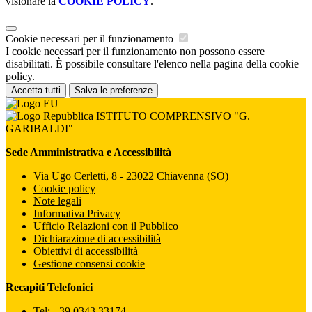
visionare la
COOKIE POLICY
.
Cookie necessari per il funzionamento
I cookie necessari per il funzionamento non possono essere
disabilitati. È possibile consultare l'elenco nella pagina della cookie
policy.
Accetta tutti
Salva le preferenze
ISTITUTO COMPRENSIVO "G.
GARIBALDI"
Sede Amministrativa e Accessibilità
Via Ugo Cerletti, 8 - 23022 Chiavenna (SO)
Cookie policy
Note legali
Informativa Privacy
Ufficio Relazioni con il Pubblico
Dichiarazione di accessibilità
Obiettivi di accessibilità
Gestione consensi cookie
Recapiti Telefonici
Tel:
+39 0343 33174