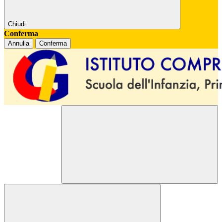
Chiudi
Conferma
Annulla
Conferma