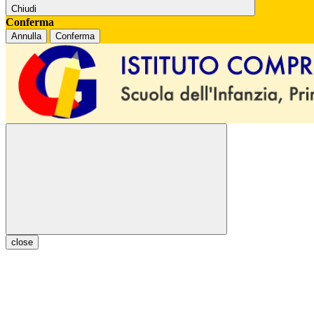
Chiudi
Conferma
Annulla
Conferma
close