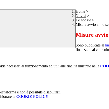
Home
>
Novità
>
Le notizie
>
Misure avvio anno sc
Misure avvio
Sono pubblicate al
li
finalizzate al conte
kie necessari al funzionamento ed utili alle finalità illustrate nella
COO
attaforma e non è possibile disabilitarli.
isionare la
COOKIE POLICY
.