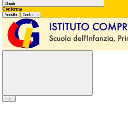
Chiudi
Conferma
Annulla
Conferma
close