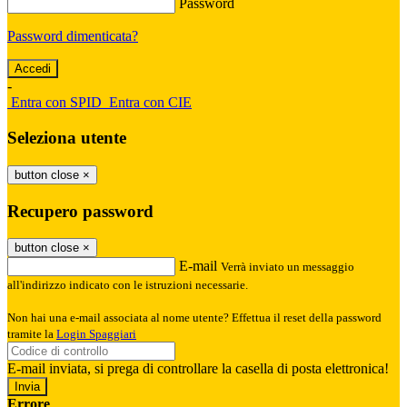
Password
Password dimenticata?
-
Entra con SPID
Entra con CIE
Seleziona utente
button close
×
Recupero password
button close
×
E-mail
Verrà inviato un messaggio
all'indirizzo indicato con le istruzioni necessarie.
Non hai una e-mail associata al nome utente? Effettua il reset della password
tramite la
Login Spaggiari
E-mail inviata, si prega di controllare la casella di posta elettronica!
Errore