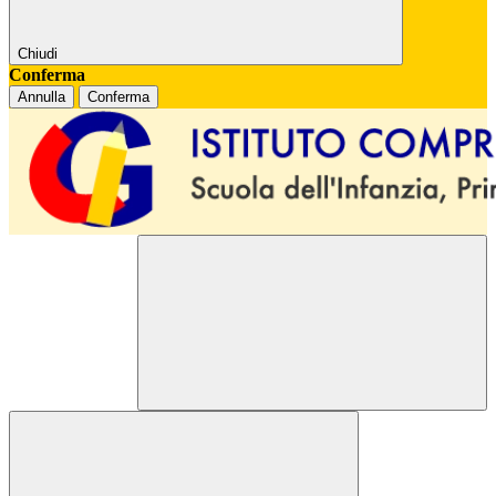
Chiudi
Conferma
Annulla
Conferma