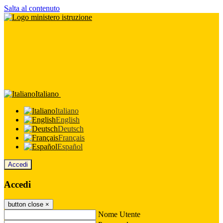
Salta al contenuto
Italiano
Italiano
English
Deutsch
Français
Español
Accedi
Accedi
button close
×
Nome Utente