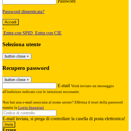
Password
Password dimenticata?
-
Entra con SPID
Entra con CIE
Seleziona utente
button close
×
Recupero password
button close
×
E-mail
Verrà inviato un messaggio
all'indirizzo indicato con le istruzioni necessarie.
Non hai una e-mail associata al nome utente? Effettua il reset della password
tramite la
Login Spaggiari
E-mail inviata, si prega di controllare la casella di posta elettronica!
Errore