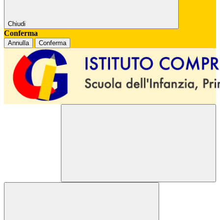
Chiudi
Conferma
Annulla
Conferma