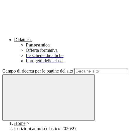
Didattica
Panoramica
Offerta formativa
Le schede didattiche
I progetti delle classi
Campo di ricerca per le pagine del sito
Home
>
Iscrizioni anno scolastico 2026/27