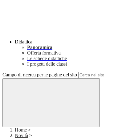
Didattica
Panoramica
Offerta formativa
Le schede didattiche
I progetti delle classi
Campo di ricerca per le pagine del sito
Home
>
Novità
>