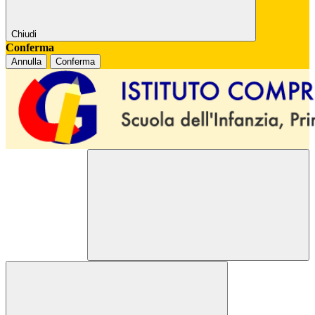
Chiudi
Conferma
Annulla
Conferma