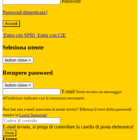
Password
Password dimenticata?
-
Entra con SPID
Entra con CIE
Seleziona utente
button close
×
Recupero password
button close
×
E-mail
Verrà inviato un messaggio
all'indirizzo indicato con le istruzioni necessarie.
Non hai una e-mail associata al nome utente? Effettua il reset della password
tramite la
Login Spaggiari
E-mail inviata, si prega di controllare la casella di posta elettronica!
Errore