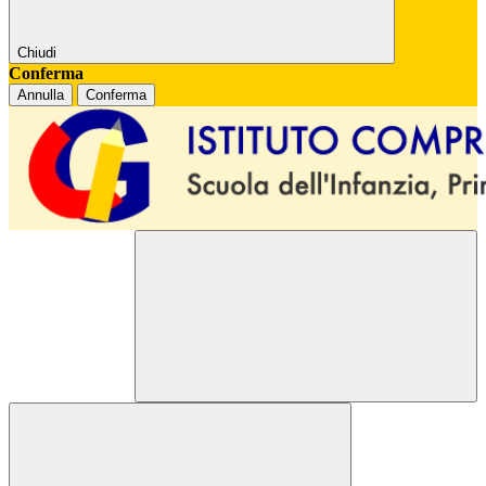
Chiudi
Conferma
Annulla
Conferma