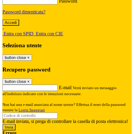
Password
Password dimenticata?
-
Entra con SPID
Entra con CIE
Seleziona utente
button close
×
Recupero password
button close
×
E-mail
Verrà inviato un messaggio
all'indirizzo indicato con le istruzioni necessarie.
Non hai una e-mail associata al nome utente? Effettua il reset della password
tramite la
Login Spaggiari
E-mail inviata, si prega di controllare la casella di posta elettronica!
Errore