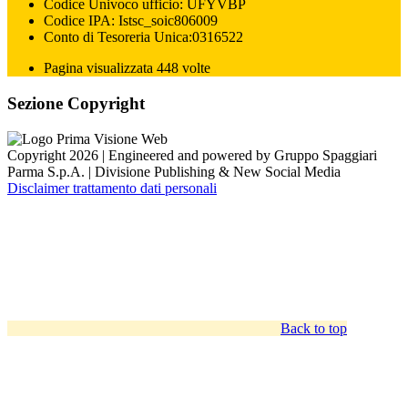
Codice Univoco ufficio: UFYVBP
Codice IPA: Istsc_soic806009
Conto di Tesoreria Unica:0316522
Pagina visualizzata 448 volte
Sezione Copyright
Copyright 2026 | Engineered and powered by Gruppo Spaggiari
Parma S.p.A. | Divisione Publishing & New Social Media
Disclaimer trattamento dati personali
Back to top