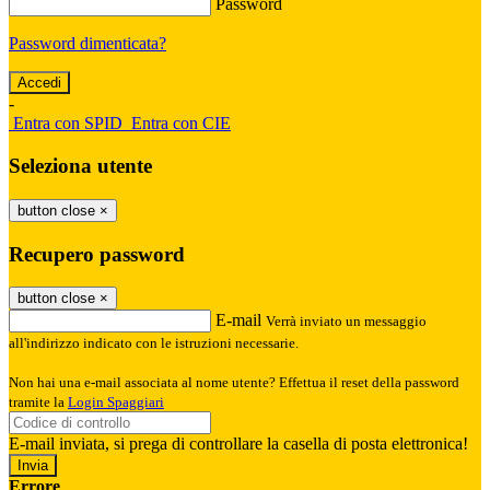
Password
Password dimenticata?
-
Entra con SPID
Entra con CIE
Seleziona utente
button close
×
Recupero password
button close
×
E-mail
Verrà inviato un messaggio
all'indirizzo indicato con le istruzioni necessarie.
Non hai una e-mail associata al nome utente? Effettua il reset della password
tramite la
Login Spaggiari
E-mail inviata, si prega di controllare la casella di posta elettronica!
Errore