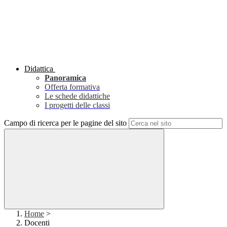
Didattica
Panoramica
Offerta formativa
Le schede didattiche
I progetti delle classi
Campo di ricerca per le pagine del sito
Home
>
Docenti