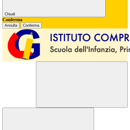
Chiudi
Conferma
Annulla
Conferma