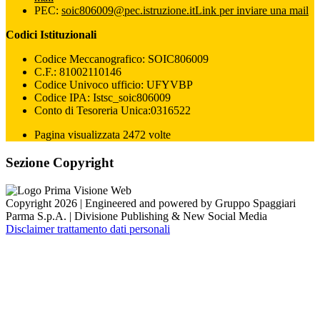
PEC:
soic806009@pec.istruzione.it
Link per inviare una mail
Codici Istituzionali
Codice Meccanografico: SOIC806009
C.F.: 81002110146
Codice Univoco ufficio: UFYVBP
Codice IPA: Istsc_soic806009
Conto di Tesoreria Unica:0316522
Pagina visualizzata 2472 volte
Sezione Copyright
Copyright 2026 | Engineered and powered by Gruppo Spaggiari
Parma S.p.A. | Divisione Publishing & New Social Media
Disclaimer trattamento dati personali