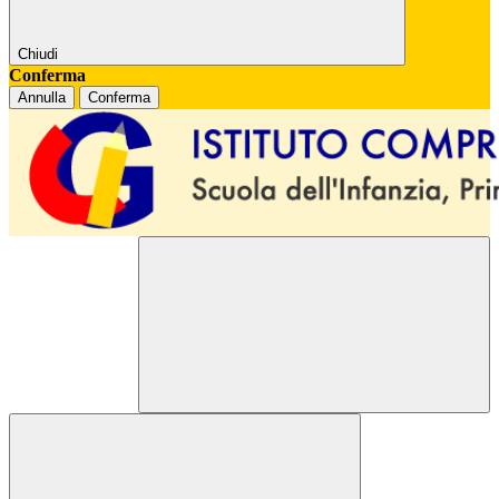
Chiudi
Conferma
Annulla
Conferma