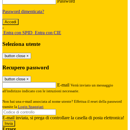
Password
Password dimenticata?
-
Entra con SPID
Entra con CIE
Seleziona utente
button close
×
Recupero password
button close
×
E-mail
Verrà inviato un messaggio
all'indirizzo indicato con le istruzioni necessarie.
Non hai una e-mail associata al nome utente? Effettua il reset della password
tramite la
Login Spaggiari
E-mail inviata, si prega di controllare la casella di posta elettronica!
Errore