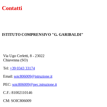
Contatti
ISTITUTO COMPRENSIVO "G. GARIBALDI"
Via Ugo Cerletti, 8 - 23022
Chiavenna (SO)
Tel:
+39 0343 33174
Email:
soic806009@istruzione.it
PEC:
soic806009@pec.istruzione.it
C.F.: 81002110146
CM: SOIC806009