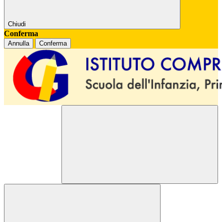
Chiudi
Conferma
Annulla
Conferma