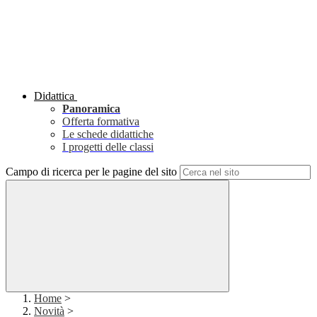
Didattica
Panoramica
Offerta formativa
Le schede didattiche
I progetti delle classi
Campo di ricerca per le pagine del sito
Home
>
Novità
>