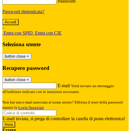
Password
Password dimenticata?
-
Entra con SPID
Entra con CIE
Seleziona utente
button close
×
Recupero password
button close
×
E-mail
Verrà inviato un messaggio
all'indirizzo indicato con le istruzioni necessarie.
Non hai una e-mail associata al nome utente? Effettua il reset della password
tramite la
Login Spaggiari
E-mail inviata, si prega di controllare la casella di posta elettronica!
Errore