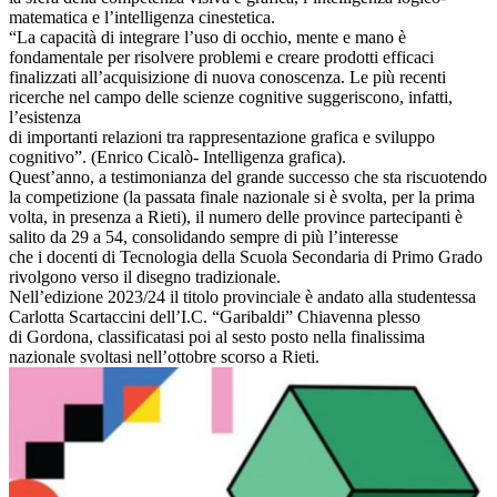
matematica e l’intelligenza cinestetica.
“La capacità di integrare l’uso di occhio, mente e mano è
fondamentale per risolvere problemi e creare prodotti efficaci
finalizzati all’acquisizione di nuova conoscenza. Le più recenti
ricerche nel campo delle scienze cognitive suggeriscono, infatti,
l’esistenza
di importanti relazioni tra rappresentazione grafica e sviluppo
cognitivo”. (Enrico Cicalò- Intelligenza grafica).
Quest’anno, a testimonianza del grande successo che sta riscuotendo
la competizione (la passata finale nazionale si è svolta, per la prima
volta, in presenza a Rieti), il numero delle province partecipanti è
salito da 29 a 54, consolidando sempre di più l’interesse
che i docenti di Tecnologia della Scuola Secondaria di Primo Grado
rivolgono verso il disegno tradizionale.
Nell’edizione 2023/24 il titolo provinciale è andato alla studentessa
Carlotta Scartaccini dell’I.C. “Garibaldi” Chiavenna plesso
di Gordona, classificatasi poi al sesto posto nella finalissima
nazionale svoltasi nell’ottobre scorso a Rieti.