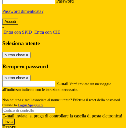
Password
Password dimenticata?
-
Entra con SPID
Entra con CIE
Seleziona utente
button close
×
Recupero password
button close
×
E-mail
Verrà inviato un messaggio
all'indirizzo indicato con le istruzioni necessarie.
Non hai una e-mail associata al nome utente? Effettua il reset della password
tramite la
Login Spaggiari
E-mail inviata, si prega di controllare la casella di posta elettronica!
Errore