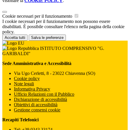
visionare la
COOKIE POLICY
.
Cookie necessari per il funzionamento
I cookie necessari per il funzionamento non possono essere
disabilitati. È possibile consultare l'elenco nella pagina della cookie
policy.
Accetta tutti
Salva le preferenze
ISTITUTO COMPRENSIVO "G.
GARIBALDI"
Sede Amministrativa e Accessibilità
Via Ugo Cerletti, 8 - 23022 Chiavenna (SO)
Cookie policy
Note legali
Informativa Privacy
Ufficio Relazioni con il Pubblico
Dichiarazione di accessibilità
Obiettivi di accessibilità
Gestione consensi cookie
Recapiti Telefonici
Tel:
+39 0343 33174