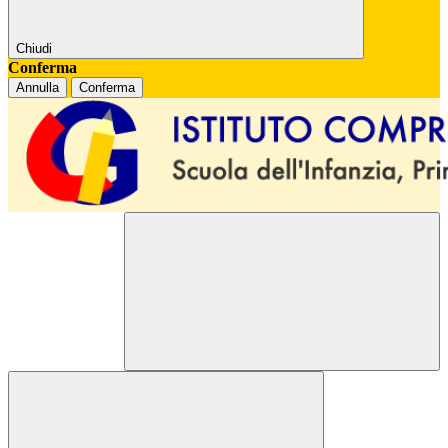
Chiudi
Conferma
Annulla
Conferma