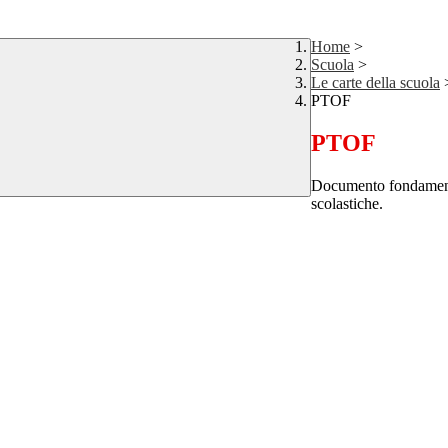
Home
>
Scuola
>
Le carte della scuola
PTOF
PTOF
Documento fondamentale
scolastiche.