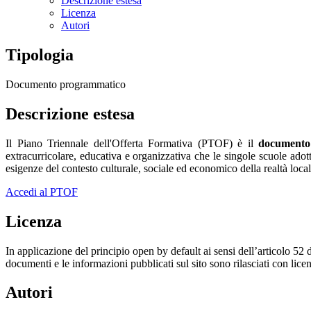
Descrizione estesa
Licenza
Autori
Tipologia
Documento programmatico
Descrizione estesa
Il Piano Triennale dell'Offerta Formativa (PTOF) è il
documento f
extracurricolare, educativa e organizzativa che le singole scuole adotta
esigenze del contesto culturale, sociale ed economico della realtà loca
Accedi al PTOF
Licenza
In applicazione del principio open by default ai sensi dell’articolo 52 
documenti e le informazioni pubblicati sul sito sono rilasciati con li
Autori