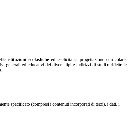
le istituzioni scolastiche
ed esplicita la progettazione curricolare,
generali ed educativi dei diversi tipi e indirizzi di studi e riflette le
a.
te specificato (compresi i contenuti incorporati di terzi), i dati, i