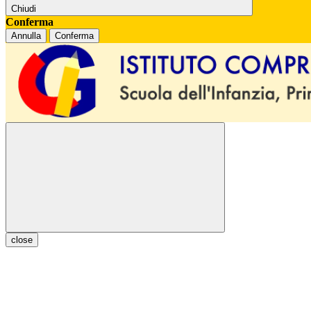
Chiudi
Conferma
Annulla
Conferma
close