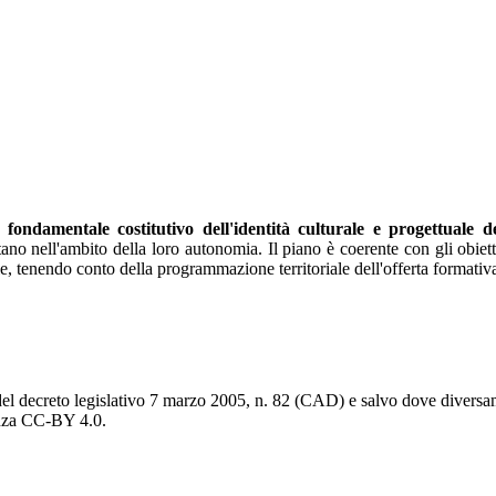
ondamentale costitutivo dell'identità culturale e progettuale del
no nell'ambito della loro autonomia. Il piano è coerente con gli obiettivi 
le, tenendo conto della programmazione territoriale dell'offerta formativ
del decreto legislativo 7 marzo 2005, n. 82 (CAD) e salvo dove diversamen
cenza CC-BY 4.0.