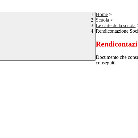
Home
>
Scuola
>
Le carte della scuola
Rendicontazione Soci
Rendicontazi
Documento che consente
conseguiti.