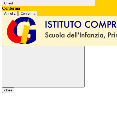
Chiudi
Conferma
Annulla
Conferma
close