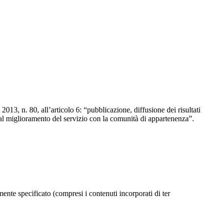
2013, n. 80, all’articolo 6: “pubblicazione, diffusione dei risultati
 al miglioramento del servizio con la comunità di appartenenza”.
ente specificato (compresi i contenuti incorporati di ter