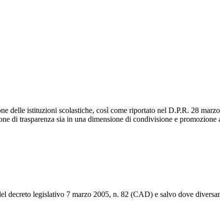
ne delle istituzioni scolastiche, così come riportato nel D.P.R. 28 marzo 
sione di trasparenza sia in una dimensione di condivisione e promozione
 del decreto legislativo 7 marzo 2005, n. 82 (CAD) e salvo dove diversam